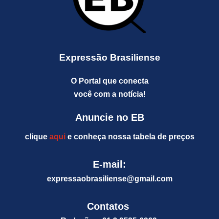
Expressão Brasiliense
O Portal que conecta
você com a notícia!
Anuncie no EB
clique
aqui
e conheça nossa tabela de preços
E-mail:
expressaobrasiliense@gm
ail.com
Contatos