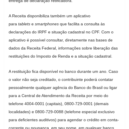
entrega de declaração retificadora.
A Receita disponibiliza também um aplicativo
para
tablets
e
smartphones
que facilita a consulta às
declarações do IRPF e situação cadastral no CPF. Com o
aplicativo é possível consultar, diretamente nas bases de
dados da Receita Federal, informações sobre liberação das
restituições do Imposto de Renda e a situação cadastral.
A restituição fica disponível no banco durante um ano. Caso
o valor não seja creditado, o contribuinte poderá contatar
pessoalmente qualquer agência do Banco do Brasil ou ligar
para a Central de Atendimento da Receita por meio do
telefone 4004-0001 (capitais), 0800-729-0001 (demais
localidades) e 0800-729-0088 (telefone especial exclusivo
para deficientes auditivos) para agendar o crédito em conta-
corrente ou poupança, em seu nome, em qualquer banco.