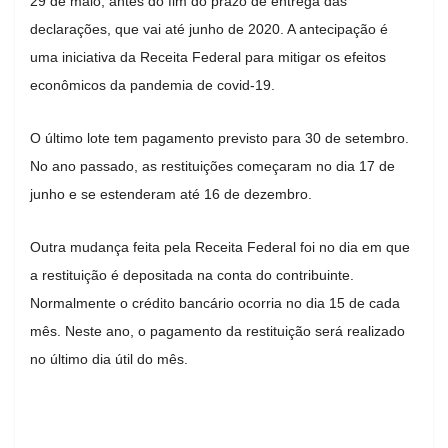
29 de maio, antes do fim do prazo de entrega das
declarações, que vai até junho de 2020. A antecipação é
uma iniciativa da Receita Federal para mitigar os efeitos
econômicos da pandemia de covid-19.
O último lote tem pagamento previsto para 30 de setembro.
No ano passado, as restituições começaram no dia 17 de
junho e se estenderam até 16 de dezembro.
Outra mudança feita pela Receita Federal foi no dia em que
a restituição é depositada na conta do contribuinte.
Normalmente o crédito bancário ocorria no dia 15 de cada
mês. Neste ano, o pagamento da restituição será realizado
no último dia útil do mês.