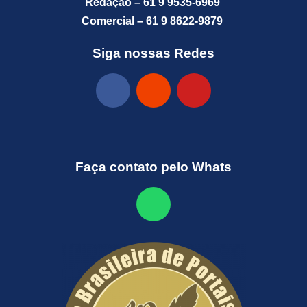
Redação – 61 9 9535-6969
Comercial – 61 9 8622-9879
Siga nossas Redes
Faça contato pelo Whats