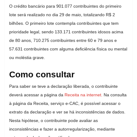
O crédito bancário para 901.077 contribuintes do primeiro
lote será realizado no dia 29 de maio, totalizando R$ 2
bilhões. O primeiro lote contempla contribuintes que tem
prioridade legal, sendo 133.171 contribuintes idosos acima
de 80 anos, 710.275 contribuintes entre 60 e 79 anos e
57.631 contribuintes com alguma deficiência física ou mental
ou moléstia grave.
Como consultar
Para saber se teve a declaração liberada, o contribuinte
deverá acessar a página da
Receita na internet.
Na consulta
à página da Receita, serviço e-CAC, é possível acessar o
extrato da declaração e ver se há inconsistências de dados.
Nesta hipótese, o contribuinte pode avaliar as
inconsistências e fazer a autorregularização, mediante