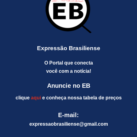
Expressão Brasiliense
O Portal que conecta
você com a notícia!
Anuncie no EB
clique
aqui
e conheça nossa tabela de preços
E-mail:
expressaobrasiliense@gm
ail.com