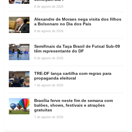
8 de agosto de 2026
Alexandre de Moraes nega visita dos filhos
a Bolsonaro no Dia dos Pais
8 de agosto de 2026
Semifinais da Taça Brasil de Futsal Sub-09
têm representante do DF
8 de agosto de 2026
TRE-DF lança cartilha com regras para
propaganda eleitoral
7 de agosto de 2026
Brasília ferve neste fim de semana com
balões, shows, festivais e atrações
gratuitas
7 de agosto de 2026