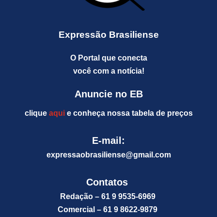
Expressão Brasiliense
O Portal que conecta
você com a notícia!
Anuncie no EB
clique
aqui
e conheça nossa tabela de preços
E-mail:
expressaobrasiliense@gm
ail.com
Contatos
Redação – 61 9 9535-6969
Comercial – 61 9 8622-9879