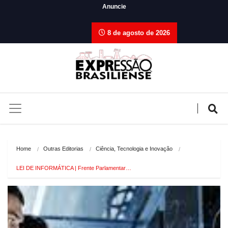
Anuncie
8 de agosto de 2026
Home
Outras Editorias
Ciência, Tecnologia e Inovação
LEI DE INFORMÁTICA | Frente Parlamentar…