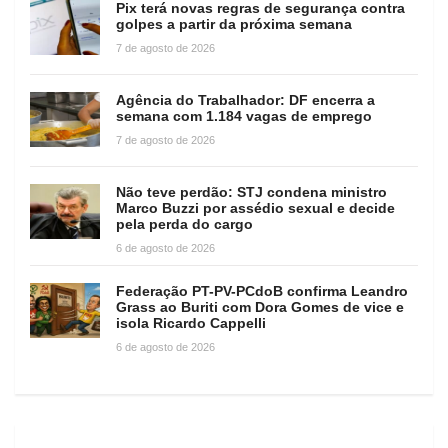
Pix terá novas regras de segurança contra
golpes a partir da próxima semana
7 de agosto de 2026
Agência do Trabalhador: DF encerra a
semana com 1.184 vagas de emprego
7 de agosto de 2026
Não teve perdão: STJ condena ministro
Marco Buzzi por assédio sexual e decide
pela perda do cargo
6 de agosto de 2026
Federação PT-PV-PCdoB confirma Leandro
Grass ao Buriti com Dora Gomes de vice e
isola Ricardo Cappelli
6 de agosto de 2026