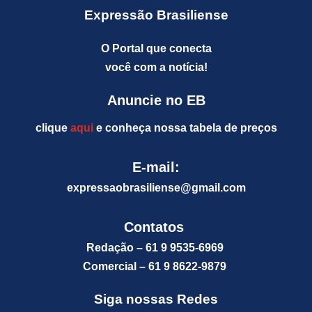
Expressão Brasiliense
O Portal que conecta
você com a notícia!
Anuncie no EB
clique
aqui
e conheça nossa tabela de preços
E-mail:
expressaobrasiliense@gm
ail.com
Contatos
Redação – 61 9 9535-6969
Comercial – 61 9 8622-9879
Siga nossas Redes