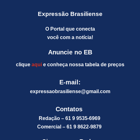
Expressão Brasiliense
O Portal que conecta
você com a notícia!
Anuncie no EB
clique
aqui
e conheça nossa tabela de preços
E-mail:
expressaobrasiliense@gm
ail.com
Contatos
Redação – 61 9 9535-6969
Comercial – 61 9 8622-9879