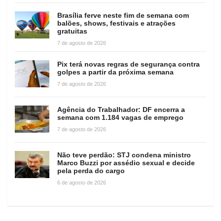
Brasília ferve neste fim de semana com
balões, shows, festivais e atrações
gratuitas
7 de agosto de 2026
Pix terá novas regras de segurança contra
golpes a partir da próxima semana
7 de agosto de 2026
Agência do Trabalhador: DF encerra a
semana com 1.184 vagas de emprego
7 de agosto de 2026
Não teve perdão: STJ condena ministro
Marco Buzzi por assédio sexual e decide
pela perda do cargo
6 de agosto de 2026