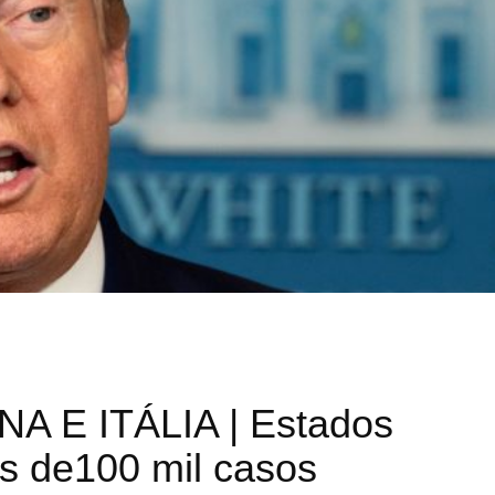
A E ITÁLIA | Estados
s de100 mil casos