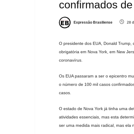
confirmados de
Expressão Brasiliense
28 d
O presidente dos EUA, Donald Trump, d
obrigatória em Nova York, em New Jers
coronavírus.
Os EUA passaram a ser o epicentro mun
o número de 100 mil casos confirmados
casos.
O estado de Nova York já tinha uma de
atividades essenciais, mas esta determ
ser uma medida mais radical, mas ela n