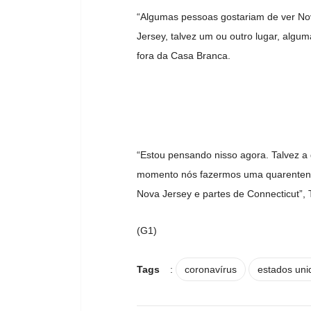
“Algumas pessoas gostariam de ver N
Jersey, talvez um ou outro lugar, algu
fora da Casa Branca.
“Estou pensando nisso agora. Talvez a
momento nós fazermos uma quarentena
Nova Jersey e partes de Connecticut”, 
(G1)
Tags
:
coronavírus
estados uni