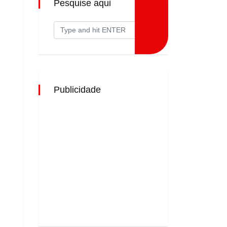
Pesquise aqui
Publicidade