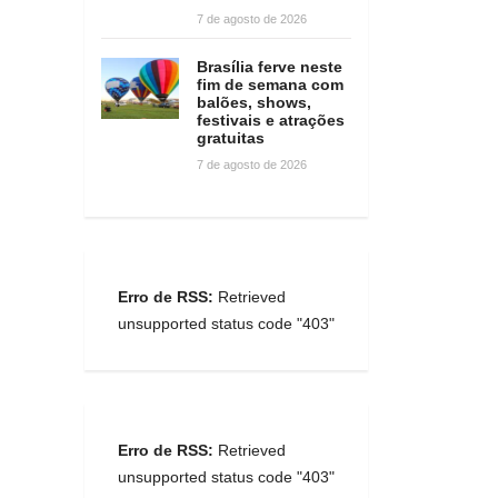
7 de agosto de 2026
Brasília ferve neste
fim de semana com
balões, shows,
festivais e atrações
gratuitas
7 de agosto de 2026
Erro de RSS:
Retrieved
unsupported status code "403"
Erro de RSS:
Retrieved
unsupported status code "403"