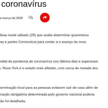
 coronavírus
e março de 2020
isse neste sábado (28) que avalia determinar quarentena
ey e partes Connecticut para conter a o avanço do novo
dial da pandemia de coronavírus nos últimos dias e superaram
. Nova York é o estado mais afetado, com cerca de metade dos
terminação local para as pessoas evitarem sair de casa além de
inação obrigatória determinada pelo governo nacional poderia
ão foi detalhada.