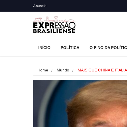
Anuncie
INÍCIO
POLÍTICA
O FINO DA POLÍTI
Home
Mundo
MAIS QUE CHINA E ITÁLIA