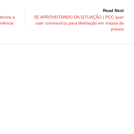
Read Next
oriza a
SE APROVEITANDO DA SITUAÇÃO | PCC quer
eniência
usar coronavírus para libertação em massa de
presos