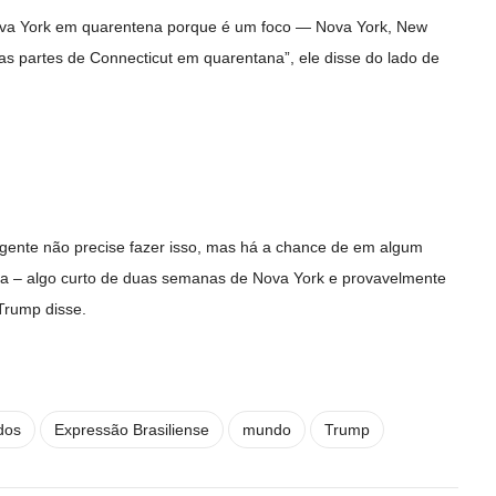
ova York em quarentena porque é um foco — Nova York, New
mas partes de Connecticut em quarentana”, ele disse do lado de
 gente não precise fazer isso, mas há a chance de em algum
 – algo curto de duas semanas de Nova York e provavelmente
Trump disse.
dos
Expressão Brasiliense
mundo
Trump