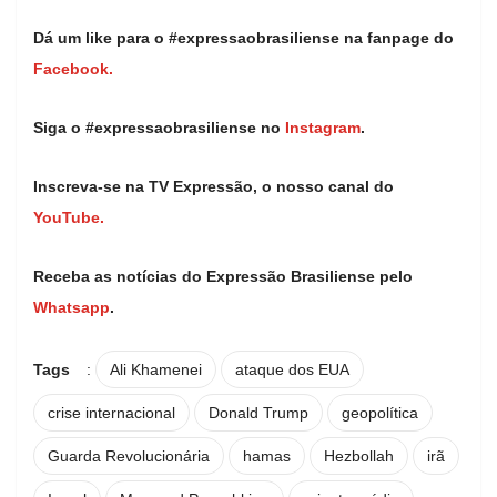
Dá um like para o #expressaobrasiliense na fanpage do
Facebook.
Siga o #expressaobrasiliense no
Instagram
.
Inscreva-se na TV Expressão, o nosso canal do
YouTube.
Receba as notícias do Expressão Brasiliense pelo
Whatsapp
.
Tags
:
Ali Khamenei
ataque dos EUA
crise internacional
Donald Trump
geopolítica
Guarda Revolucionária
hamas
Hezbollah
irã