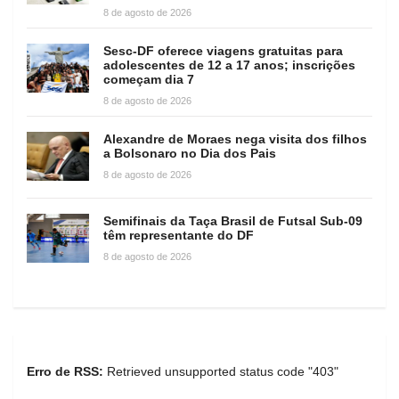
8 de agosto de 2026
Sesc-DF oferece viagens gratuitas para
adolescentes de 12 a 17 anos; inscrições
começam dia 7
8 de agosto de 2026
Alexandre de Moraes nega visita dos filhos
a Bolsonaro no Dia dos Pais
8 de agosto de 2026
Semifinais da Taça Brasil de Futsal Sub-09
têm representante do DF
8 de agosto de 2026
Erro de RSS:
Retrieved unsupported status code "403"