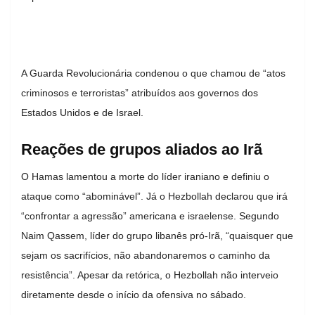
A Guarda Revolucionária condenou o que chamou de “atos
criminosos e terroristas” atribuídos aos governos dos
Estados Unidos e de Israel.
Reações de grupos aliados ao Irã
O
Hamas
lamentou a morte do líder iraniano e definiu o
ataque como “abominável”. Já o
Hezbollah
declarou que irá
“confrontar a agressão” americana e israelense. Segundo
Naim Qassem
, líder do grupo libanês pró-Irã, “quaisquer que
sejam os sacrifícios, não abandonaremos o caminho da
resistência”. Apesar da retórica, o Hezbollah não interveio
diretamente desde o início da ofensiva no sábado.