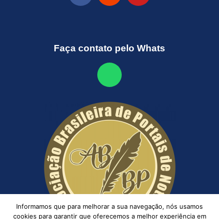
Faça contato pelo Whats
Informamos que para melhorar a sua navegação, nós usamos
cookies para garantir que oferecemos a melhor experiência em