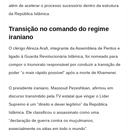
além de acelerar o processo sucessório dentro da estrutura
da República Islâmica.
Transição no comando do regime
iraniano
O clérigo Alireza Arafi, integrante da Assembleia de Peritos e
ligado à Guarda Revolucionária Islâmica, foi nomeado para
compor o triunvirato responsável por conduzir a transição de
poder “o mais rápido possível” após a morte de Khamenei.
O presidente iraniano,
Massoud Pezeshkian
, afirmou em
discurso transmitido pela TV estatal que vingar o Líder
Supremo é um “direito e dever legítimo” da República
Islâmica. Ele classificou o assassinato como uma
“declaração de guerra contra os muçulmanos,
especialmente os xiitas em todo o mundo”.