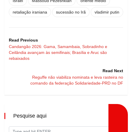
Israel
Massoud Pezeshkian
oriente médio
retaliação iraniana
sucessão no Irã
vladimir putin
Read Previous
Candangão 2026: Gama, Samambaia, Sobradinho e
Ceilândia avançam às semifinais; Brasília e Aruc são
rebaixados
Read Next
Reguffe não viabiliza nominata e leva rasteira no
comando da federação Solidariedade-PRD no DF
Pesquise aqui