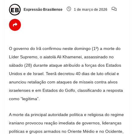
Expressão Brasiliense
1 de março de 2026
O governo do
Irã
confirmou neste domingo (1º) a morte do
Líder Supremo, o aiatolá Ali Khamenei, assassinado no
sábado (28) durante ataque atribuído a forças dos
Estados
Unidos
e de Israel. Teerã decretou 40 dias de luto oficial e
anunciou retaliação com ataques de mísseis contra alvos
israelenses e em Estados do Golfo, classificando a resposta
como “legítima”.
A morte da principal autoridade política e religiosa do regime
iraniano provocou reação imediata de governos, lideranças
políticas e grupos armados no Oriente Médio e no Ocidente,