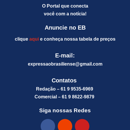
O Portal que conecta
você com a notícia!
Anuncie no EB
clique
aqui
e conheça nossa tabela de preços
E-mail:
expressaobrasiliense@gm
ail.com
Contatos
Redação – 61 9 9535-6969
Comercial – 61 9 8622-9879
Siga nossas Redes