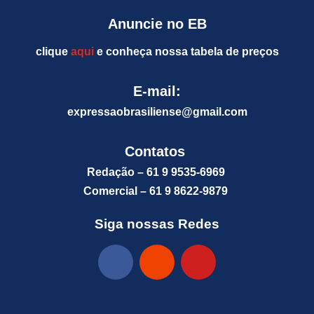
Anuncie no EB
clique
aqui
e conheça nossa tabela de preços
E-mail:
expressaobrasiliense@gm
ail.com
Contatos
Redação – 61 9 9535-6969
Comercial – 61 9 8622-9879
Siga nossas Redes