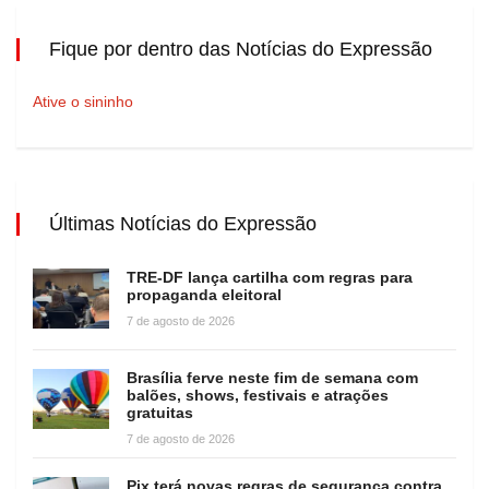
Fique por dentro das Notícias do Expressão
Ative o sininho
Últimas Notícias do Expressão
TRE-DF lança cartilha com regras para
propaganda eleitoral
7 de agosto de 2026
Brasília ferve neste fim de semana com
balões, shows, festivais e atrações
gratuitas
7 de agosto de 2026
Pix terá novas regras de segurança contra