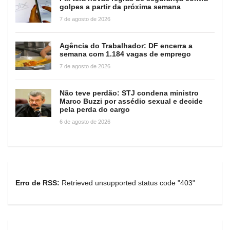
golpes a partir da próxima semana
7 de agosto de 2026
Agência do Trabalhador: DF encerra a
semana com 1.184 vagas de emprego
7 de agosto de 2026
Não teve perdão: STJ condena ministro
Marco Buzzi por assédio sexual e decide
pela perda do cargo
6 de agosto de 2026
Erro de RSS:
Retrieved unsupported status code "403"