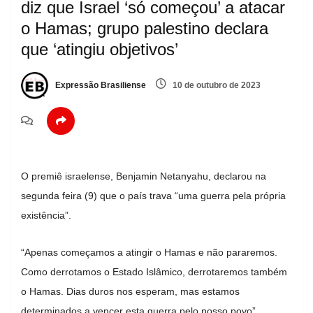
diz que Israel ‘só começou’ a atacar
o Hamas; grupo palestino declara
que ‘atingiu objetivos’
Expressão Brasiliense
10 de outubro de 2023
O premiê israelense, Benjamin Netanyahu, declarou na
segunda feira (9) que o país trava “uma guerra pela própria
existência”.
“Apenas começamos a atingir o Hamas e não pararemos.
Como derrotamos o Estado Islâmico, derrotaremos também
o Hamas. Dias duros nos esperam, mas estamos
determinados a vencer esta guerra pelo nosso povo”,