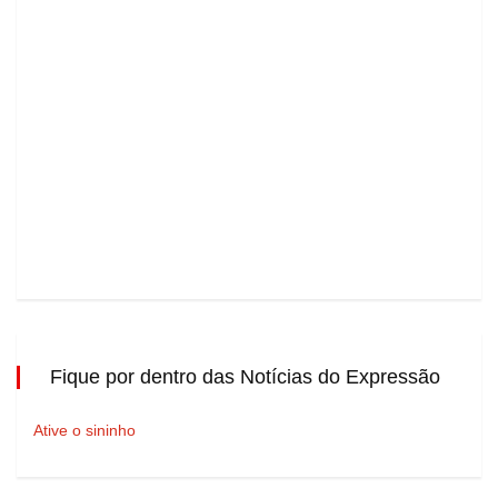
Fique por dentro das Notícias do Expressão
Ative o sininho