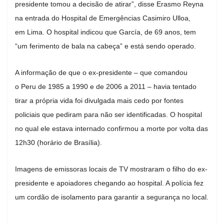
presidente tomou a decisão de atirar”, disse Erasmo Reyna
na entrada do Hospital de Emergências Casimiro Ulloa,
em Lima. O hospital indicou que García, de 69 anos, tem
“um ferimento de bala na cabeça” e está sendo operado.
A informação de que o ex-presidente – que comandou
o Peru de 1985 a 1990 e de 2006 a 2011 – havia tentado
tirar a própria vida foi divulgada mais cedo por fontes
policiais que pediram para não ser identificadas. O hospital
no qual ele estava internado confirmou a morte por volta das
12h30 (horário de Brasília).
Imagens de emissoras locais de TV mostraram o filho do ex-
presidente e apoiadores chegando ao hospital. A polícia fez
um cordão de isolamento para garantir a segurança no local.