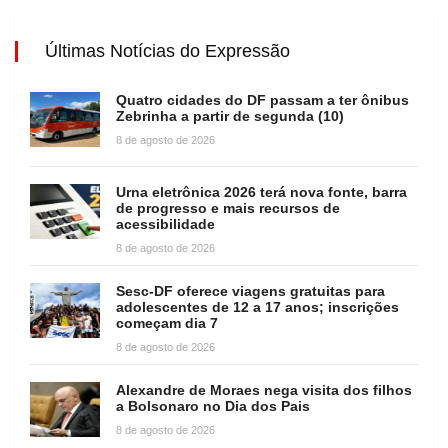
Últimas Notícias do Expressão
Quatro cidades do DF passam a ter ônibus
Zebrinha a partir de segunda (10)
8 de agosto de 2026
Urna eletrônica 2026 terá nova fonte, barra
de progresso e mais recursos de
acessibilidade
8 de agosto de 2026
Sesc-DF oferece viagens gratuitas para
adolescentes de 12 a 17 anos; inscrições
começam dia 7
8 de agosto de 2026
Alexandre de Moraes nega visita dos filhos
a Bolsonaro no Dia dos Pais
8 de agosto de 2026