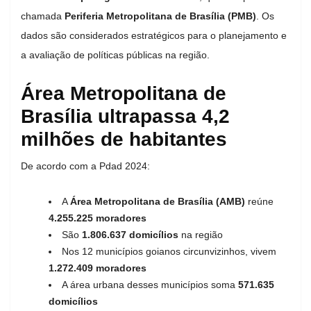
chamada
Periferia Metropolitana de Brasília (PMB)
. Os
dados são considerados estratégicos para o planejamento e
a avaliação de políticas públicas na região.
Área Metropolitana de
Brasília ultrapassa 4,2
milhões de habitantes
De acordo com a Pdad 2024:
A
Área Metropolitana de Brasília (AMB)
reúne
4.255.225 moradores
São
1.806.637 domicílios
na região
Nos 12 municípios goianos circunvizinhos, vivem
1.272.409 moradores
A área urbana desses municípios soma
571.635
domicílios