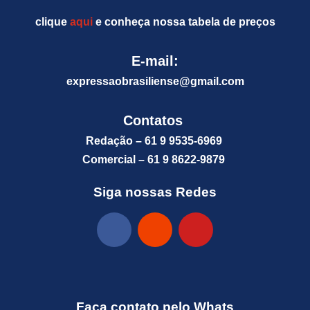
clique
aqui
e conheça nossa tabela de preços
E-mail:
expressaobrasiliense@gm
ail.com
Contatos
Redação – 61 9 9535-6969
Comercial – 61 9 8622-9879
Siga nossas Redes
Faça contato pelo Whats