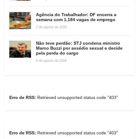
Agência do Trabalhador: DF encerra a
semana com 1.184 vagas de emprego
7 de agosto de 2026
Não teve perdão: STJ condena ministro
Marco Buzzi por assédio sexual e decide
pela perda do cargo
6 de agosto de 2026
Erro de RSS:
Retrieved unsupported status code "403"
Erro de RSS:
Retrieved unsupported status code "403"