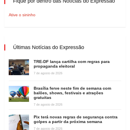
Fique por dentro das Notícias do Expressão
Ative o sininho
Últimas Notícias do Expressão
TRE-DF lança cartilha com regras para
propaganda eleitoral
7 de agosto de 2026
Brasília ferve neste fim de semana com
balões, shows, festivais e atrações
gratuitas
7 de agosto de 2026
Pix terá novas regras de segurança contra
golpes a partir da próxima semana
7 de agosto de 2026