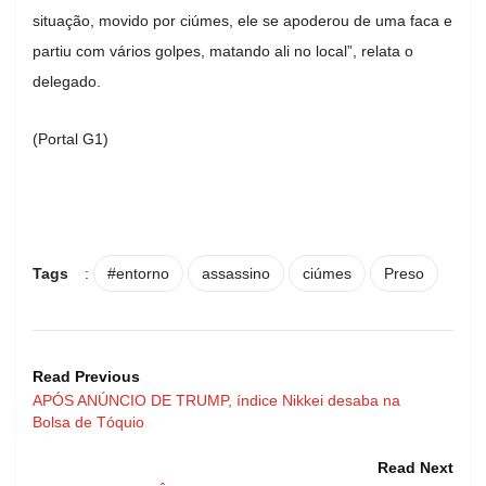
situação, movido por ciúmes, ele se apoderou de uma faca e
partiu com vários golpes, matando ali no local”, relata o
delegado.
(Portal G1)
Tags
:
#entorno
assassino
ciúmes
Preso
Read Previous
APÓS ANÚNCIO DE TRUMP, índice Nikkei desaba na
Bolsa de Tóquio
Read Next