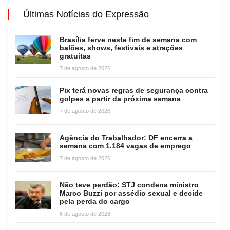
Últimas Notícias do Expressão
Brasília ferve neste fim de semana com
balões, shows, festivais e atrações
gratuitas
7 de agosto de 2026
Pix terá novas regras de segurança contra
golpes a partir da próxima semana
7 de agosto de 2026
Agência do Trabalhador: DF encerra a
semana com 1.184 vagas de emprego
7 de agosto de 2026
Não teve perdão: STJ condena ministro
Marco Buzzi por assédio sexual e decide
pela perda do cargo
6 de agosto de 2026