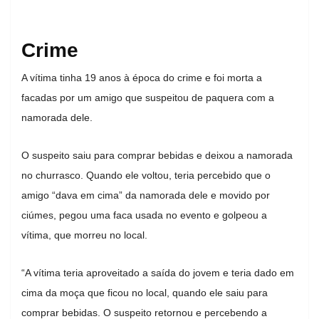
Crime
A vítima tinha 19 anos à época do crime e foi morta a
facadas por um amigo que suspeitou de paquera com a
namorada dele.
O suspeito saiu para comprar bebidas e deixou a namorada
no churrasco. Quando ele voltou, teria percebido que o
amigo “dava em cima” da namorada dele e movido por
ciúmes, pegou uma faca usada no evento e golpeou a
vítima, que morreu no local.
“A vítima teria aproveitado a saída do jovem e teria dado em
cima da moça que ficou no local, quando ele saiu para
comprar bebidas. O suspeito retornou e percebendo a