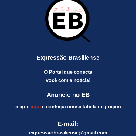
Expressão Brasiliense
O Portal que conecta
você com a notícia!
Anuncie no EB
clique
aqui
e conheça nossa tabela de preços
E-mail:
expressaobrasiliense@gm
ail.com