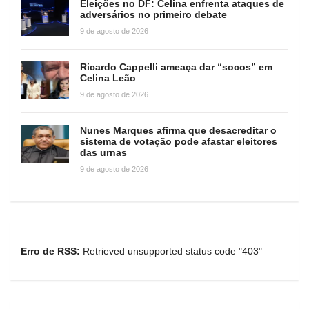
Eleições no DF: Celina enfrenta ataques de
adversários no primeiro debate
9 de agosto de 2026
Ricardo Cappelli ameaça dar “socos” em
Celina Leão
9 de agosto de 2026
Nunes Marques afirma que desacreditar o
sistema de votação pode afastar eleitores
das urnas
9 de agosto de 2026
Erro de RSS:
Retrieved unsupported status code "403"