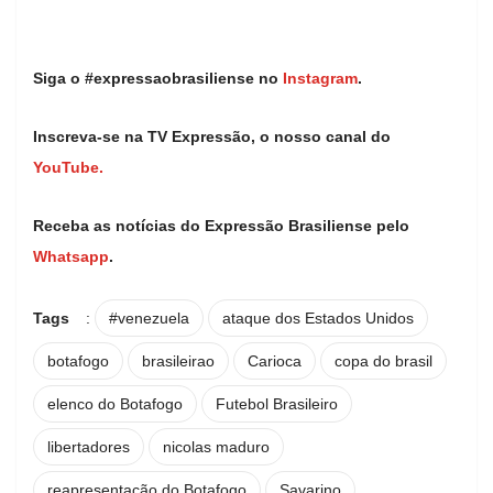
Siga o #expressaobrasiliense no
Instagram
.
Inscreva-se na TV Expressão, o nosso canal do
YouTube.
Receba as notícias do Expressão Brasiliense pelo
Whatsapp
.
Tags
:
#venezuela
ataque dos Estados Unidos
botafogo
brasileirao
Carioca
copa do brasil
elenco do Botafogo
Futebol Brasileiro
libertadores
nicolas maduro
reapresentação do Botafogo
Savarino