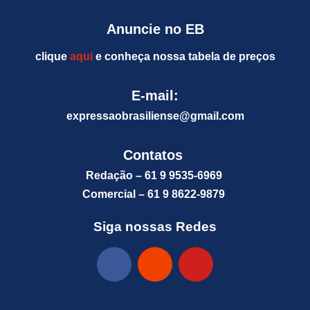
Anuncie no EB
clique
aqui
e conheça nossa tabela de preços
E-mail:
expressaobrasiliense@gm
ail.com
Contatos
Redação – 61 9 9535-6969
Comercial – 61 9 8622-9879
Siga nossas Redes