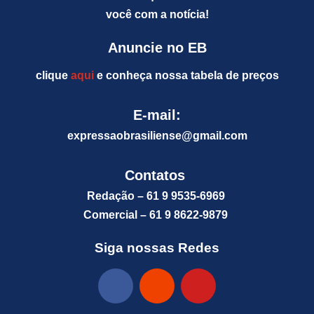
você com a notícia!
Anuncie no EB
clique
aqui
e conheça nossa tabela de preços
E-mail:
expressaobrasiliense@gm
ail.com
Contatos
Redação – 61 9 9535-6969
Comercial – 61 9 8622-9879
Siga nossas Redes