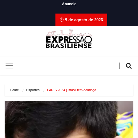
Anuncie
9 de agosto de 2026
Home
Esportes
PARIS 2024 | Brasil tem domingo…