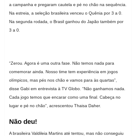
a campanha e pregaram cautela e pé no chão na sequência.
Na estreia, a seleção brasileira venceu o Quênia por 3 a 0.
Na segunda rodada, o Brasil ganhou do Japão também por
3 a 0.
“Zerou. Agora é uma outra fase. Não temos nada para
comemorar ainda. Nosso time tem experiência em jogos
olímpicos, mas pés nos chão e vamos para às quartas”,
disse Gabi em entrevista à TV Globo. “Não ganhamos nada.
Cada jogo temos que encarar como uma final. Cabeça no
lugar e pé no chão”, acrescentou Thaisa Daher.
Não deu!
A brasileira Valdileia Martins até tentou, mas não conseguiu