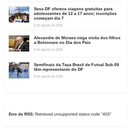
Sesc-DF oferece viagens gratuitas para
adolescentes de 12 a 17 anos; inscrições
começam dia 7
8 de agosto de 2026
Alexandre de Moraes nega visita dos filhos
a Bolsonaro no Dia dos Pais
8 de agosto de 2026
Semifinais da Taça Brasil de Futsal Sub-09
têm representante do DF
8 de agosto de 2026
Erro de RSS:
Retrieved unsupported status code "403"