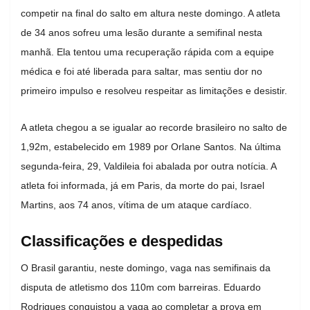
competir na final do salto em altura neste domingo. A atleta
de 34 anos sofreu uma lesão durante a semifinal nesta
manhã. Ela tentou uma recuperação rápida com a equipe
médica e foi até liberada para saltar, mas sentiu dor no
primeiro impulso e resolveu respeitar as limitações e desistir.
A atleta chegou a se igualar ao recorde brasileiro no salto de
1,92m, estabelecido em 1989 por Orlane Santos. Na última
segunda-feira, 29, Valdileia foi abalada por outra notícia. A
atleta foi informada, já em Paris, da morte do pai, Israel
Martins, aos 74 anos, vítima de um ataque cardíaco.
Classificações e despedidas
O Brasil garantiu, neste domingo, vaga nas semifinais da
disputa de atletismo dos 110m com barreiras. Eduardo
Rodrigues conquistou a vaga ao completar a prova em