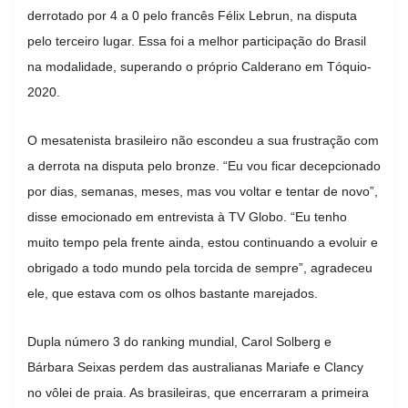
derrotado por 4 a 0 pelo francês Félix Lebrun, na disputa
pelo terceiro lugar. Essa foi a melhor participação do Brasil
na modalidade, superando o próprio Calderano em Tóquio-
2020.
O mesatenista brasileiro não escondeu a sua frustração com
a derrota na disputa pelo bronze. “Eu vou ficar decepcionado
por dias, semanas, meses, mas vou voltar e tentar de novo”,
disse emocionado em entrevista à TV Globo. “Eu tenho
muito tempo pela frente ainda, estou continuando a evoluir e
obrigado a todo mundo pela torcida de sempre”, agradeceu
ele, que estava com os olhos bastante marejados.
Dupla número 3 do ranking mundial, Carol Solberg e
Bárbara Seixas perdem das australianas Mariafe e Clancy
no vôlei de praia. As brasileiras, que encerraram a primeira