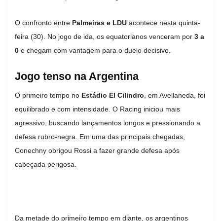
O confronto entre
Palmeiras e LDU
acontece nesta quinta-
feira (30). No jogo de ida, os equatorianos venceram por
3 a
0
e chegam com vantagem para o duelo decisivo.
Jogo tenso na Argentina
O primeiro tempo no
Estádio El Cilindro
, em Avellaneda, foi
equilibrado e com intensidade. O Racing iniciou mais
agressivo, buscando lançamentos longos e pressionando a
defesa rubro-negra. Em uma das principais chegadas,
Conechny obrigou Rossi a fazer grande defesa após
cabeçada perigosa.
Da metade do primeiro tempo em diante, os argentinos