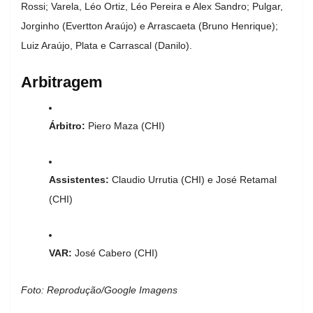
Rossi; Varela, Léo Ortiz, Léo Pereira e Alex Sandro; Pulgar,
Jorginho (Evertton Araújo) e Arrascaeta (Bruno Henrique);
Luiz Araújo, Plata e Carrascal (Danilo).
Arbitragem
Árbitro:
Piero Maza (CHI)
Assistentes:
Claudio Urrutia (CHI) e José Retamal
(CHI)
VAR:
José Cabero (CHI)
Foto: Reprodução/Google Imagens