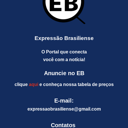
Expressão Brasiliense
O Portal que conecta
você com a notícia!
Anuncie no EB
clique
aqui
e conheça nossa tabela de preços
E-mail:
expressaobrasiliense@gm
ail.com
Contatos