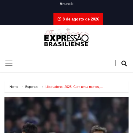
Anuncie
8 de agosto de 2026
Home
Esportes
Libertadores 2025: Com um a menos,…