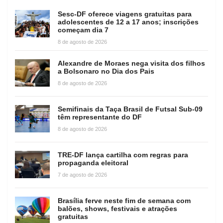
Sesc-DF oferece viagens gratuitas para
adolescentes de 12 a 17 anos; inscrições
começam dia 7
8 de agosto de 2026
Alexandre de Moraes nega visita dos filhos
a Bolsonaro no Dia dos Pais
8 de agosto de 2026
Semifinais da Taça Brasil de Futsal Sub-09
têm representante do DF
8 de agosto de 2026
TRE-DF lança cartilha com regras para
propaganda eleitoral
7 de agosto de 2026
Brasília ferve neste fim de semana com
balões, shows, festivais e atrações
gratuitas