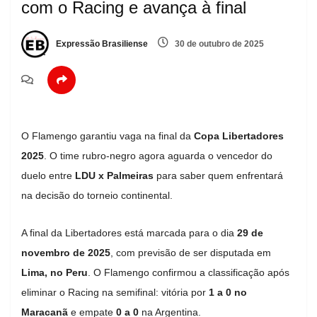
com o Racing e avança à final
Expressão Brasiliense
30 de outubro de 2025
O Flamengo garantiu vaga na final da
Copa Libertadores
2025
. O time rubro-negro agora aguarda o vencedor do
duelo entre
LDU x Palmeiras
para saber quem enfrentará
na decisão do torneio continental.
A final da Libertadores está marcada para o dia
29 de
novembro de 2025
, com previsão de ser disputada em
Lima, no Peru
. O Flamengo confirmou a classificação após
eliminar o Racing na semifinal: vitória por
1 a 0 no
Maracanã
e empate
0 a 0
na Argentina.