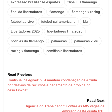
expressao brasiliense esportes
filipe luís flamengo
final da libertadores
flamengo
flamengo x racing
futebol ao vivo
futebol sul-americano
ldu
Libertadores 2025
libertadores lima 2025
notícias do flamengo
palmeiras
palmeiras x ldu
racing x flamengo
semifinais libertadores
Read Previous
Continua inelegível: STJ mantém condenação de Arruda
por desvios de recursos e pagamento de propina no
caso Linknet
Read Next
Agência do Trabalhador: Confira as 685 vagas de
emprego desta quinta (30)