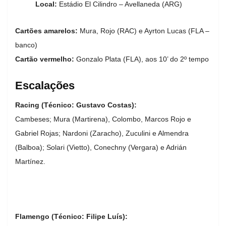
Local:
Estádio El Cilindro – Avellaneda (ARG)
Cartões amarelos:
Mura, Rojo (RAC) e Ayrton Lucas (FLA –
banco)
Cartão vermelho:
Gonzalo Plata (FLA), aos 10’ do 2º tempo
Escalações
Racing (Técnico: Gustavo Costas):
Cambeses; Mura (Martirena), Colombo, Marcos Rojo e
Gabriel Rojas; Nardoni (Zaracho), Zuculini e Almendra
(Balboa); Solari (Vietto), Conechny (Vergara) e Adrián
Martínez.
Flamengo (Técnico: Filipe Luís):