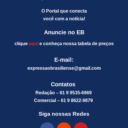
O Portal que conecta
você com a notícia!
Anuncie no EB
clique
aqui
e conheça nossa tabela de preços
E-mail:
expressaobrasiliense@gm
ail.com
Contatos
Redação – 61 9 9535-6969
Comercial – 61 9 8622-9879
Siga nossas Redes