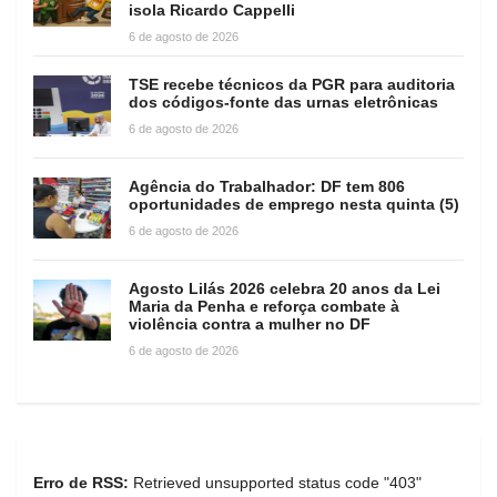
isola Ricardo Cappelli
6 de agosto de 2026
TSE recebe técnicos da PGR para auditoria
dos códigos-fonte das urnas eletrônicas
6 de agosto de 2026
Agência do Trabalhador: DF tem 806
oportunidades de emprego nesta quinta (5)
6 de agosto de 2026
Agosto Lilás 2026 celebra 20 anos da Lei
Maria da Penha e reforça combate à
violência contra a mulher no DF
6 de agosto de 2026
Erro de RSS:
Retrieved unsupported status code "403"