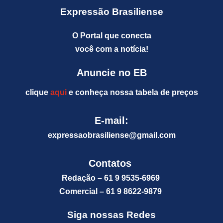
Expressão Brasiliense
O Portal que conecta
você com a notícia!
Anuncie no EB
clique
aqui
e conheça nossa tabela de preços
E-mail:
expressaobrasiliense@gm
ail.com
Contatos
Redação – 61 9 9535-6969
Comercial – 61 9 8622-9879
Siga nossas Redes