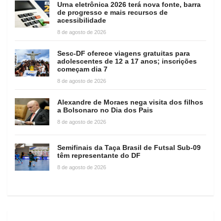
Urna eletrônica 2026 terá nova fonte, barra
de progresso e mais recursos de
acessibilidade
8 de agosto de 2026
Sesc-DF oferece viagens gratuitas para
adolescentes de 12 a 17 anos; inscrições
começam dia 7
8 de agosto de 2026
Alexandre de Moraes nega visita dos filhos
a Bolsonaro no Dia dos Pais
8 de agosto de 2026
Semifinais da Taça Brasil de Futsal Sub-09
têm representante do DF
8 de agosto de 2026