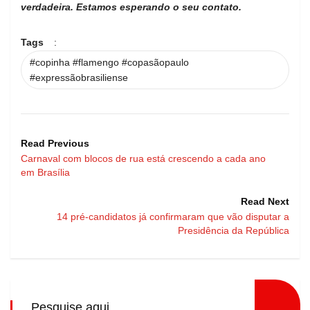
verdadeira. Estamos esperando o seu contato.
Tags
:
#copinha #flamengo #copasãopaulo
#expressãobrasiliense
Read Previous
Carnaval com blocos de rua está crescendo a cada ano
em Brasília
Read Next
14 pré-candidatos já confirmaram que vão disputar a
Presidência da República
Pesquise aqui