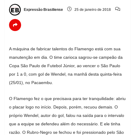
Expressão Brasiliense
25 de janeiro de 2018
A máquina de fabricar talentos do Flamengo está com sua
manutenção em dia. O time carioca sagrou-se campeão da
Copa São Paulo de Futebol Júnior, ao vencer o São Paulo
por 1 a 0, com gol de Wendel, na manhã desta quinta-feira
(25/01), no Pacaembu.
O Flamengo fez o que precisava para ter tranquilidade: abriu
o placar logo no início. Depois, porém, recuou demais. O
próprio Wendel, autor do gol, falou na saída para o intervalo
que a equipe se defendeu além do necessário. E ele tinha
razão. O Rubro-Negro se fechou e foi pressionado pelo São