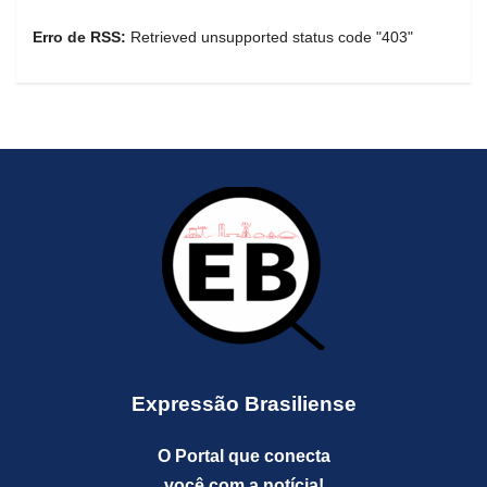
Erro de RSS:
Retrieved unsupported status code "403"
Expressão Brasiliense
O Portal que conecta
você com a notícia!