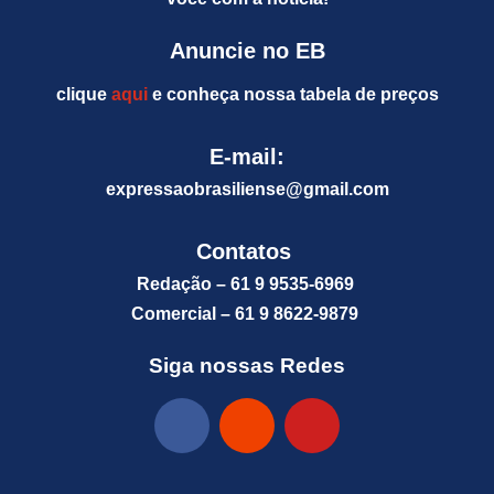
Anuncie no EB
clique
aqui
e conheça nossa tabela de preços
E-mail:
expressaobrasiliense@gm
ail.com
Contatos
Redação – 61 9 9535-6969
Comercial – 61 9 8622-9879
Siga nossas Redes