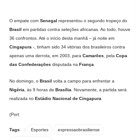
O empate com
Senegal
representou o segundo tropeço do
Brasil
em partidas contra seleções africanas. Ao todo, houve
36 confrontos. Até o início desta manhã – já noite em
Cingapura
-, tinham sido 34 vitórias dos brasileiros contra
apenas uma derrota, em 2003, para
Camarões
, pela
Copa
das Confederações
disputada na
França
.
No domingo, o
Brasil
volta a campo para enfrentar a
Nigéria
, às 9 horas de
Brasília
. Novamente, a partida será
realizada no
Estádio Nacional de Cingapura
.
(Port
Tags
:
Esportes
expressaobrasiliense