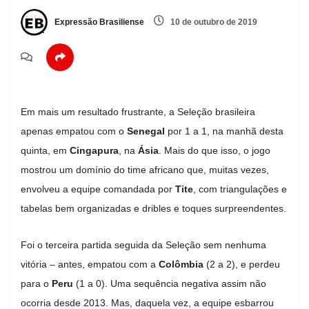
Expressão Brasiliense
10 de outubro de 2019
Em mais um resultado frustrante, a Seleção brasileira
apenas empatou com o
Senegal
por 1 a 1, na manhã desta
quinta, em
Cingapura
, na
Ásia
. Mais do que isso, o jogo
mostrou um domínio do time africano que, muitas vezes,
envolveu a equipe comandada por
Tite
, com triangulações e
tabelas bem organizadas e dribles e toques surpreendentes.
Foi o terceira partida seguida da Seleção sem nenhuma
vitória – antes, empatou com a
Colômbia
(2 a 2), e perdeu
para o
Peru
(1 a 0). Uma sequência negativa assim não
ocorria desde 2013. Mas, daquela vez, a equipe esbarrou