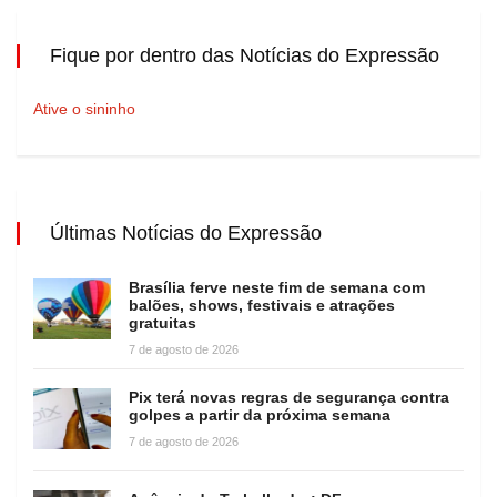
Fique por dentro das Notícias do Expressão
Ative o sininho
Últimas Notícias do Expressão
Brasília ferve neste fim de semana com
balões, shows, festivais e atrações
gratuitas
7 de agosto de 2026
Pix terá novas regras de segurança contra
golpes a partir da próxima semana
7 de agosto de 2026