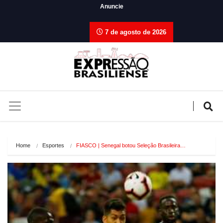
Anuncie
7 de agosto de 2026
Home
Esportes
FIASCO | Senegal botou Seleção Brasileira…