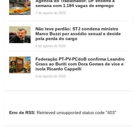
Agência do Trabalhador: DF encerra a
semana com 1.184 vagas de emprego
7 de agosto de 2026
Não teve perdão: STJ condena ministro
Marco Buzzi por assédio sexual e decide
pela perda do cargo
6 de agosto de 2026
Federação PT-PV-PCdoB confirma Leandro
Grass ao Buriti com Dora Gomes de vice e
isola Ricardo Cappelli
6 de agosto de 2026
Erro de RSS:
Retrieved unsupported status code "403"