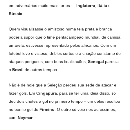
em adversários muito mais fortes —
Inglaterra
,
Itália
e
Rússia
.
Quem visualizasse o amistoso numa tela preta e branca
poderia supor que o time pentacampeão mundial, de camisa
amarela, estivesse representado pelos africanos. Com um
futebol leve e vistoso, dribles curtos e a criação constante de
ataques perigosos, com boas finalizações,
Senegal
parecia
o
Brasil
de outros tempos.
Não é de hoje que a Seleção perdeu sua sede de atacar e
fazer gols. Em
Cingapura
, para se ter uma ideia disso, só
deu dois chutes a gol no primeiro tempo – um deles resultou
no bonito gol de
Firmino
. O outro só veio nos acréscimos,
com
Neymar
.