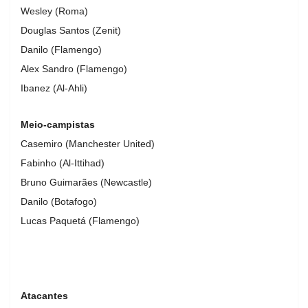
Wesley (Roma)
Douglas Santos (Zenit)
Danilo (Flamengo)
Alex Sandro (Flamengo)
Ibanez (Al-Ahli)
Meio-campistas
Casemiro (Manchester United)
Fabinho (Al-Ittihad)
Bruno Guimarães (Newcastle)
Danilo (Botafogo)
Lucas Paquetá (Flamengo)
Atacantes