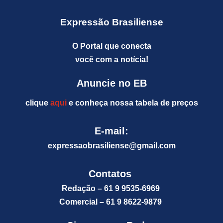
Expressão Brasiliense
O Portal que conecta
você com a notícia!
Anuncie no EB
clique
aqui
e conheça nossa tabela de preços
E-mail:
expressaobrasiliense@gm
ail.com
Contatos
Redação – 61 9 9535-6969
Comercial – 61 9 8622-9879