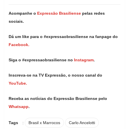
Acompanhe o
Expressão Brasiliense
pelas redes
sociais.
Dá um like para o #expressaobrasiliense na fanpage do
Facebook.
Siga o #expressaobrasiliense no
Instagram
.
Inscreva-se na TV Expressão, o nosso canal do
YouTube.
Receba as notícias do Expressão Brasiliense pelo
Whatsapp
.
Tags
:
Brasil x Marrocos
Carlo Ancelotti