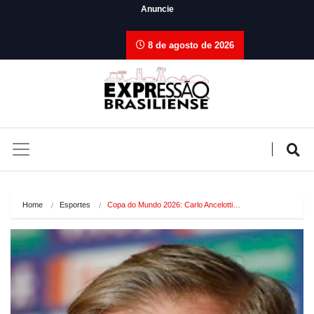
Anuncie
8 de agosto de 2026
Home
Esportes
Copa do Mundo 2026: Carlo Ancelotti…