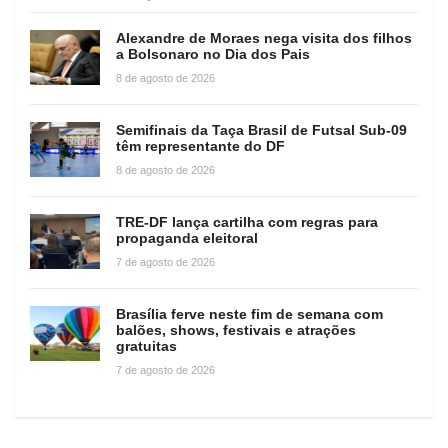
Alexandre de Moraes nega visita dos filhos
a Bolsonaro no Dia dos Pais
8 de agosto de 2026
Semifinais da Taça Brasil de Futsal Sub-09
têm representante do DF
8 de agosto de 2026
TRE-DF lança cartilha com regras para
propaganda eleitoral
7 de agosto de 2026
Brasília ferve neste fim de semana com
balões, shows, festivais e atrações
gratuitas
7 de agosto de 2026