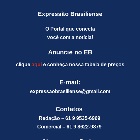
Expressão Brasiliense
O Portal que conecta
você com a notícia!
Anuncie no EB
clique
aqui
e conheça nossa tabela de preços
E-mail:
expressaobrasiliense@gm
ail.com
Contatos
Redação – 61 9 9535-6969
Comercial – 61 9 8622-9879