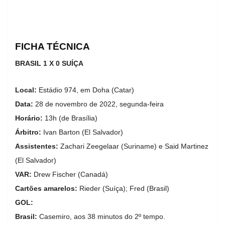
FICHA TÉCNICA
BRASIL 1 X 0 SUÍÇA
Local:
Estádio 974, em Doha (Catar)
Data:
28 de novembro de 2022, segunda-feira
Horário:
13h (de Brasília)
Árbitro:
Ivan Barton (El Salvador)
Assistentes:
Zachari Zeegelaar (Suriname) e Said Martinez
(El Salvador)
VAR:
Drew Fischer (Canadá)
Cartões amarelos:
Rieder (Suíça); Fred (Brasil)
GOL:
Brasil:
Casemiro, aos 38 minutos do 2º tempo.