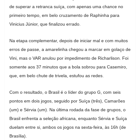
de superar a retranca suíça, com apenas uma chance no
primeiro tempo, em belo cruzamento de Raphinha para
Vinicius Júnior, que finalizou errado.
Na etapa complementar, depois de iniciar mal e com muitos
erros de passe, a amarelinha chegou a marcar em golaço de
Vini, mas o VAR anulou por impedimento de Richarlison. Foi
somente aos 37 minutos que a bola sobrou para Casemiro,
que, em belo chute de trivela, estufou as redes.
Com o resultado, o Brasil é o líder do grupo G, com seis
pontos em dois jogos, seguido por Suíça (três), Camarões
(um) e Sérvia (um). Na última rodada da fase de grupos, o
Brasil enfrenta a seleção africana, enquanto Sérvia e Suíça
duelam entre si, ambos os jogos na sexta-feira, às 16h (de
Brasília).