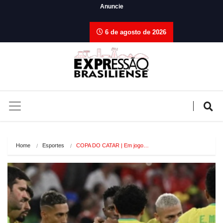
Anuncie
6 de agosto de 2026
Home
Esportes
COPA DO CATAR | Em jogo…