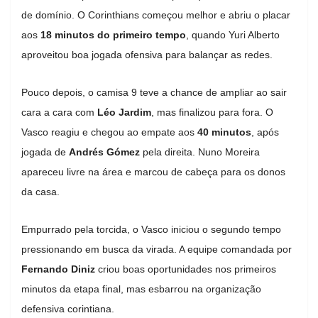
de domínio. O Corinthians começou melhor e abriu o placar
aos
18 minutos do primeiro tempo
, quando Yuri Alberto
aproveitou boa jogada ofensiva para balançar as redes.
Pouco depois, o camisa 9 teve a chance de ampliar ao sair
cara a cara com
Léo Jardim
, mas finalizou para fora. O
Vasco reagiu e chegou ao empate aos
40 minutos
, após
jogada de
Andrés Gómez
pela direita. Nuno Moreira
apareceu livre na área e marcou de cabeça para os donos
da casa.
Empurrado pela torcida, o Vasco iniciou o segundo tempo
pressionando em busca da virada. A equipe comandada por
Fernando Diniz
criou boas oportunidades nos primeiros
minutos da etapa final, mas esbarrou na organização
defensiva corintiana.