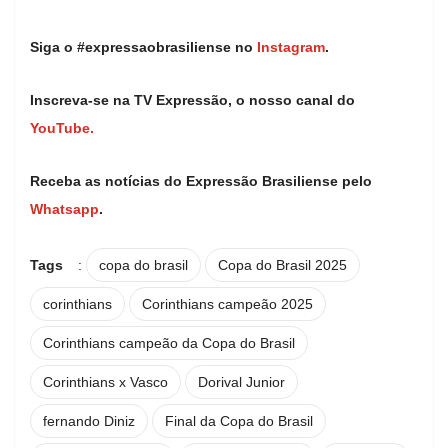
Siga o #expressaobrasiliense no
Instagram
.
Inscreva-se na TV Expressão, o nosso canal do
YouTube.
Receba as notícias do Expressão Brasiliense pelo
Whatsapp
.
Tags
:
copa do brasil
Copa do Brasil 2025
corinthians
Corinthians campeão 2025
Corinthians campeão da Copa do Brasil
Corinthians x Vasco
Dorival Junior
fernando Diniz
Final da Copa do Brasil