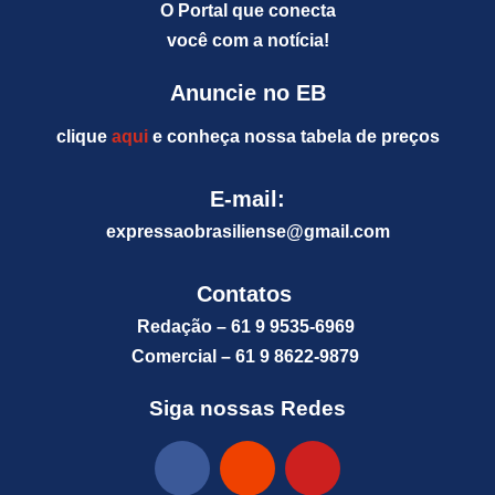
O Portal que conecta
você com a notícia!
Anuncie no EB
clique
aqui
e conheça nossa tabela de preços
E-mail:
expressaobrasiliense@gm
ail.com
Contatos
Redação – 61 9 9535-6969
Comercial – 61 9 8622-9879
Siga nossas Redes