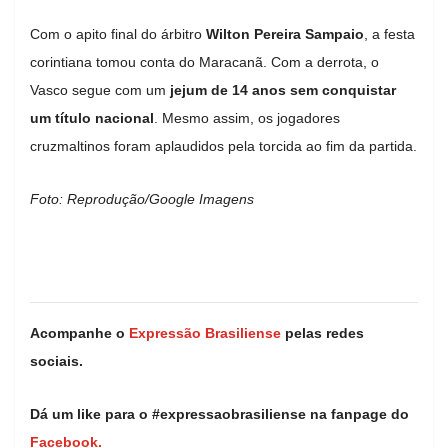
Com o apito final do árbitro
Wilton Pereira Sampaio
, a festa
corintiana tomou conta do Maracanã. Com a derrota, o
Vasco segue com um
jejum de 14 anos sem conquistar
um título nacional
. Mesmo assim, os jogadores
cruzmaltinos foram aplaudidos pela torcida ao fim da partida.
Foto: Reprodução/Google Imagens
Acompanhe o
Expressão Brasiliense
pelas redes
sociais.
Dá um like para o #expressaobrasiliense na fanpage do
Facebook.