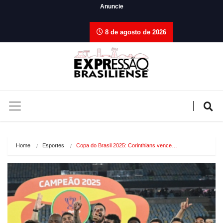
Anuncie
8 de agosto de 2026
Home
Esportes
Copa do Brasil 2025: Corinthians vence…