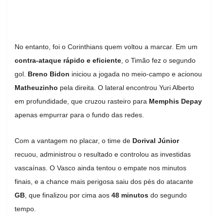
No entanto, foi o Corinthians quem voltou a marcar. Em um
contra-ataque rápido e eficiente
, o Timão fez o segundo
gol.
Breno Bidon
iniciou a jogada no meio-campo e acionou
Matheuzinho
pela direita. O lateral encontrou Yuri Alberto
em profundidade, que cruzou rasteiro para
Memphis Depay
apenas empurrar para o fundo das redes.
Com a vantagem no placar, o time de
Dorival Júnior
recuou, administrou o resultado e controlou as investidas
vascaínas. O Vasco ainda tentou o empate nos minutos
finais, e a chance mais perigosa saiu dos pés do atacante
GB
, que finalizou por cima aos
48 minutos
do segundo
tempo.