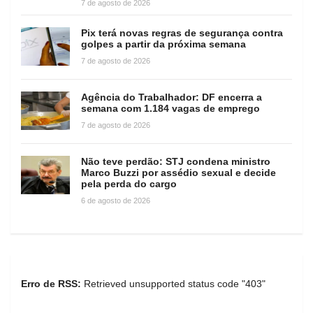
7 de agosto de 2026
Pix terá novas regras de segurança contra
golpes a partir da próxima semana
7 de agosto de 2026
Agência do Trabalhador: DF encerra a
semana com 1.184 vagas de emprego
7 de agosto de 2026
Não teve perdão: STJ condena ministro
Marco Buzzi por assédio sexual e decide
pela perda do cargo
6 de agosto de 2026
Erro de RSS:
Retrieved unsupported status code "403"