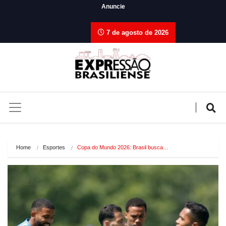
Anuncie
7 de agosto de 2026
Home
Esportes
Copa do Mundo 2026: Brasil busca…