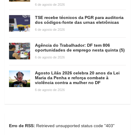
6 de agosto de 2026
TSE recebe técnicos da PGR para auditoria
dos códigos-fonte das urnas eletrônicas
6 de agosto de 2026
Agência do Trabalhador: DF tem 806
oportunidades de emprego nesta quinta (5)
6 de agosto de 2026
Agosto Lilás 2026 celebra 20 anos da Lei
Maria da Penha e reforça combate à
violência contra a mulher no DF
6 de agosto de 2026
Erro de RSS:
Retrieved unsupported status code "403"