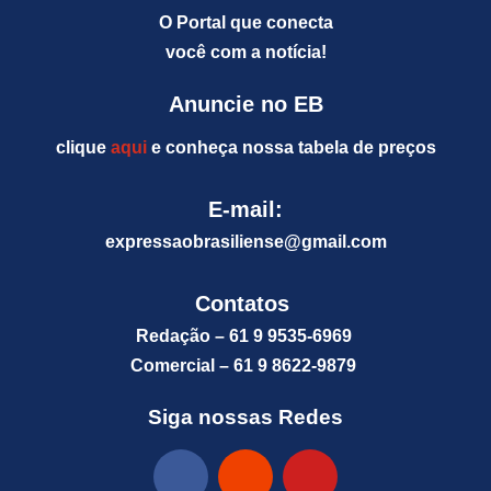
O Portal que conecta
você com a notícia!
Anuncie no EB
clique
aqui
e conheça nossa tabela de preços
E-mail:
expressaobrasiliense@gm
ail.com
Contatos
Redação – 61 9 9535-6969
Comercial – 61 9 8622-9879
Siga nossas Redes