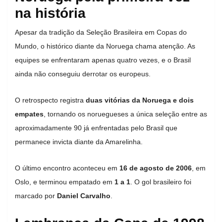
na história
Apesar da tradição da Seleção Brasileira em Copas do
Mundo, o histórico diante da Noruega chama atenção. As
equipes se enfrentaram apenas quatro vezes, e o Brasil
ainda não conseguiu derrotar os europeus.
O retrospecto registra
duas vitórias da Noruega e dois
empates
, tornando os noruegueses a única seleção entre as
aproximadamente 90 já enfrentadas pelo Brasil que
permanece invicta diante da Amarelinha.
O último encontro aconteceu em
16 de agosto de 2006
, em
Oslo, e terminou empatado em
1 a 1
. O gol brasileiro foi
marcado por
Daniel Carvalho
.