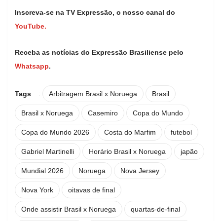
Inscreva-se na TV Expressão, o nosso canal do
YouTube.
Receba as notícias do Expressão Brasiliense pelo
Whatsapp
.
Tags
:
Arbitragem Brasil x Noruega
Brasil
Brasil x Noruega
Casemiro
Copa do Mundo
Copa do Mundo 2026
Costa do Marfim
futebol
Gabriel Martinelli
Horário Brasil x Noruega
japão
Mundial 2026
Noruega
Nova Jersey
Nova York
oitavas de final
Onde assistir Brasil x Noruega
quartas-de-final