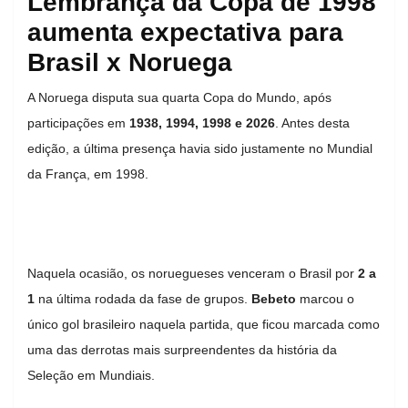
Lembrança da Copa de 1998
aumenta expectativa para
Brasil x Noruega
A Noruega disputa sua quarta Copa do Mundo, após
participações em
1938, 1994, 1998 e 2026
. Antes desta
edição, a última presença havia sido justamente no Mundial
da França, em 1998.
Naquela ocasião, os noruegueses venceram o Brasil por
2 a
1
na última rodada da fase de grupos.
Bebeto
marcou o
único gol brasileiro naquela partida, que ficou marcada como
uma das derrotas mais surpreendentes da história da
Seleção em Mundiais.