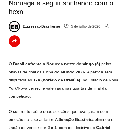
Noruega e seguir sonhando com o
hexa
Expressão Brasiliense
5 de julho de 2026
O
Brasil enfrenta a Noruega neste domingo (5)
pelas
oitavas de final da
Copa do Mundo 2026
. A partida será
disputada às
17h (horário de Brasília)
, no Estádio de Nova
York/Nova Jersey, e vale vaga nas quartas de final da
competição.
O confronto reúne duas seleções que avançaram com
emoção na fase anterior. A
Seleção Brasileira
eliminou o
Japão ao vencer por
2 a 1
, com gol decisivo de
Gabriel