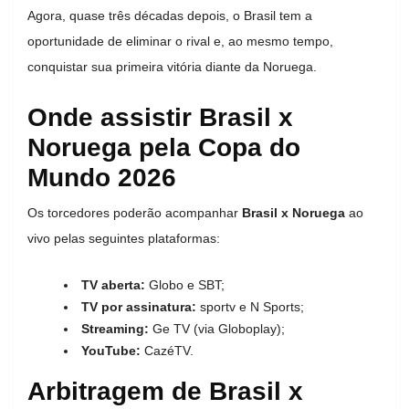
Agora, quase três décadas depois, o Brasil tem a
oportunidade de eliminar o rival e, ao mesmo tempo,
conquistar sua primeira vitória diante da Noruega.
Onde assistir Brasil x
Noruega pela Copa do
Mundo 2026
Os torcedores poderão acompanhar
Brasil x Noruega
ao
vivo pelas seguintes plataformas:
TV aberta:
Globo e SBT;
TV por assinatura:
sportv e N Sports;
Streaming:
Ge TV (via Globoplay);
YouTube:
CazéTV.
Arbitragem de Brasil x