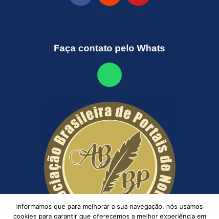
Faça contato pelo Whats
Informamos que para melhorar a sua navegação, nós usamos
cookies para garantir que oferecemos a melhor experiência em