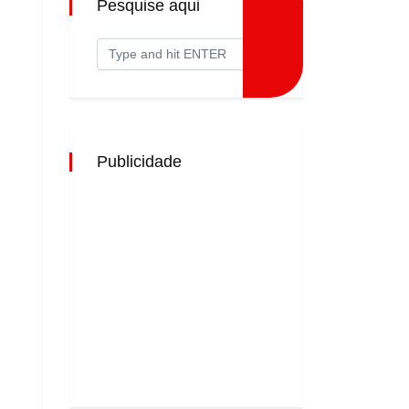
Pesquise aqui
Publicidade