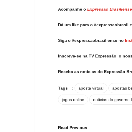
Acompanhe o
Expressão Brasiliense
Dá um like para o #expressaobrasil
Siga o #expressaobrasiliense no
Ins
Inscreva-se na TV Expressão, o nos
Receba as notícias do Expressão Br
Tags
:
aposta virtual
apostas b
jogos online
noticias do governo 
Read Previous