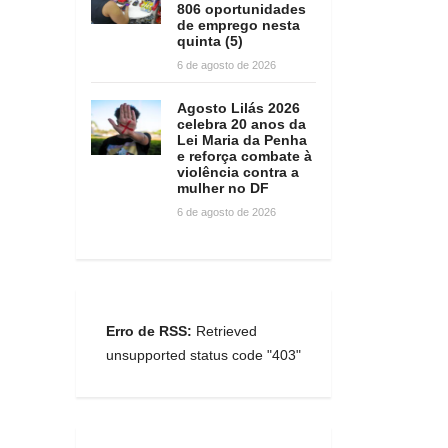
806 oportunidades
de emprego nesta
quinta (5)
6 de agosto de 2026
Agosto Lilás 2026
celebra 20 anos da
Lei Maria da Penha
e reforça combate à
violência contra a
mulher no DF
6 de agosto de 2026
Erro de RSS:
Retrieved
unsupported status code "403"