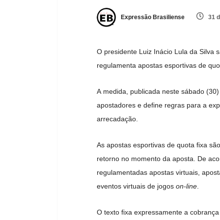
Expressão Brasiliense
31 d
O presidente Luiz Inácio Lula da Silva 
regulamenta apostas esportivas de quo
A medida, publicada neste sábado (30) 
apostadores e define regras para a exp
arrecadação.
As apostas esportivas de quota fixa s
retorno no momento da aposta. De acord
regulamentadas apostas virtuais, aposta
eventos virtuais de jogos
on-line
.
O texto fixa expressamente a cobranç