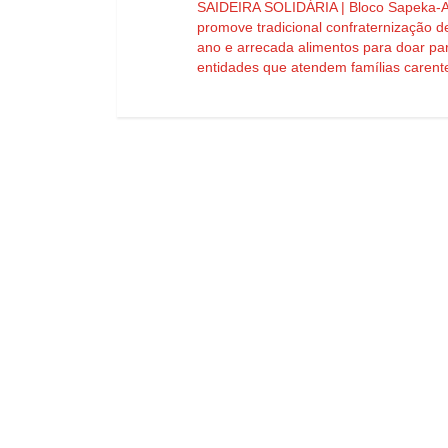
SAIDEIRA SOLIDÁRIA | Bloco Sapeka-A
promove tradicional confraternização d
ano e arrecada alimentos para doar pa
entidades que atendem famílias carent