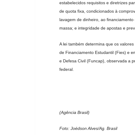
estabelecidos requisitos e diretrizes 
de quota fixa, condicionados à compro
lavagem de dinheiro, ao financiamento 
massa; e integridade de apostas e pre
A lei também determina que os valore
de Financiamento Estudantil (Fies) e 
e Defesa Civil (Funcap), observada a 
federal.
(Agência Brasil)
Foto: Joédson Alves/Ag. Brasil