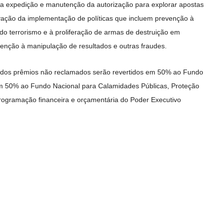
para expedição e manutenção da autorização para explorar apostas
vação da implementação de políticas que incluem prevenção à
do terrorismo e à proliferação de armas de destruição em
venção à manipulação de resultados e outras fraudes.
s dos prêmios não reclamados serão revertidos em 50% ao Fundo
em 50% ao Fundo Nacional para Calamidades Públicas, Proteção
programação financeira e orçamentária do Poder Executivo