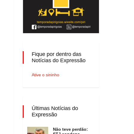
Fique por dentro das
Notícias do Expressão
Ative o sininho
Últimas Notícias do
Expressão
Não teve perdão:
STJ condena