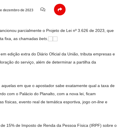
e dezembro de 2023
sancionou parcialmente o Projeto de Lei nº 3.626 de 2023, que
ta fixa, as chamadas
bets
.
em edição extra do Diário Oficial da União, tributa empresas e
loração do serviço, além de determinar a partilha da
ão aquelas em que o apostador sabe exatamente qual a taxa de
o com o Palácio do Planalto, com a nova lei, ficam
s físicas, evento real de temática esportiva, jogo
on-line
e
a de 15% de Imposto de Renda da Pessoa Física (IRPF) sobre o