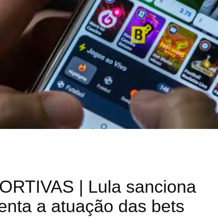
TIVAS | Lula sanciona
enta a atuação das bets