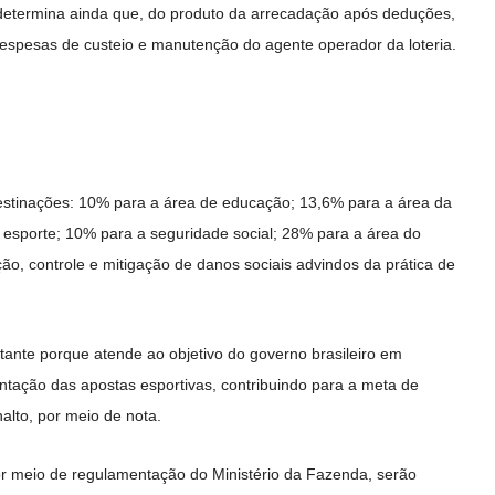
ei determina ainda que, do produto da arrecadação após deduções,
espesas de custeio e manutenção do agente operador da loteria.
estinações: 10% para a área de educação; 13,6% para a área da
 esporte; 10% para a seguridade social; 28% para a área do
o, controle e mitigação de danos sociais advindos da prática de
tante porque atende ao objetivo do governo brasileiro em
tação das apostas esportivas, contribuindo para a meta de
nalto, por meio de nota.
r meio de regulamentação do Ministério da Fazenda, serão