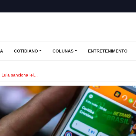
CA
COTIDIANO
COLUNAS
ENTRETENIMENTO
ula sanciona lei…