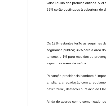
valor líquido dos prêmios obtidos. A l
88% serão destinados à cobertura de d
Os 12% restantes terão as seguintes d
segurança pública; 36% para a área do
turismo; e 1% para medidas de prevençã
jogos, nas áreas de saúde.
“A sanção presidencial também é impor
ampliar a arrecadação com a regulamen
déficit zero”, destacou o Palácio do Pla
Ainda de acordo com o comunicado, po