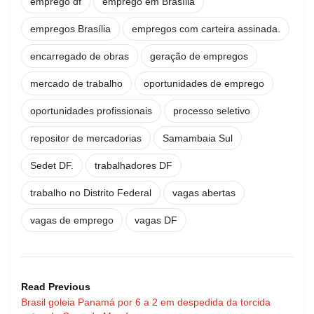
emprego df
emprego em Brasília
empregos Brasília
empregos com carteira assinada.
encarregado de obras
geração de empregos
mercado de trabalho
oportunidades de emprego
oportunidades profissionais
processo seletivo
repositor de mercadorias
Samambaia Sul
Sedet DF.
trabalhadores DF
trabalho no Distrito Federal
vagas abertas
vagas de emprego
vagas DF
Read Previous
Brasil goleia Panamá por 6 a 2 em despedida da torcida