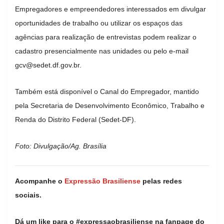
Empregadores e empreendedores interessados em divulgar
oportunidades de trabalho ou utilizar os espaços das
agências para realização de entrevistas podem realizar o
cadastro presencialmente nas unidades ou pelo e-mail
gcv@sedet.df.gov.br
.
Também está disponível o Canal do Empregador, mantido
pela Secretaria de Desenvolvimento Econômico, Trabalho e
Renda do Distrito Federal (Sedet-DF).
Foto: Divulgação/Ag. Brasília
Acompanhe o
Expressão Brasiliense
pelas redes
sociais.
Dá um like para o #expressaobrasiliense na fanpage do