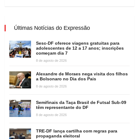
Últimas Notícias do Expressão
Sesc-DF oferece viagens gratuitas para
adolescentes de 12 a 17 anos; inscrições
começam dia 7
8 de agosto de 2026
Alexandre de Moraes nega visita dos filhos
a Bolsonaro no Dia dos Pais
8 de agosto de 2026
Semifinais da Taça Brasil de Futsal Sub-09
têm representante do DF
8 de agosto de 2026
TRE-DF lança cartilha com regras para
propaganda eleitoral