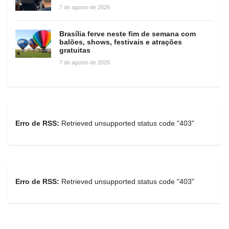
7 de agosto de 2026
Brasília ferve neste fim de semana com
balões, shows, festivais e atrações
gratuitas
7 de agosto de 2026
Erro de RSS:
Retrieved unsupported status code "403"
Erro de RSS:
Retrieved unsupported status code "403"