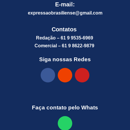
E-mail:
expressaobrasiliense@gm
ail.com
Contatos
Redação – 61 9 9535-6969
Comercial – 61 9 8622-9879
Siga nossas Redes
Faça contato pelo Whats