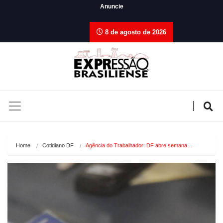
Anuncie
8 de agosto de 2026
Home
Cotidiano DF
Agência do Trabalhador: DF abre semana…