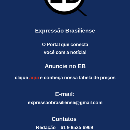
Expressão Brasiliense
O Portal que conecta
você com a notícia!
Anuncie no EB
clique
aqui
e conheça nossa tabela de preços
E-mail:
expressaobrasiliense@gm
ail.com
Contatos
Redação – 61 9 9535-6969