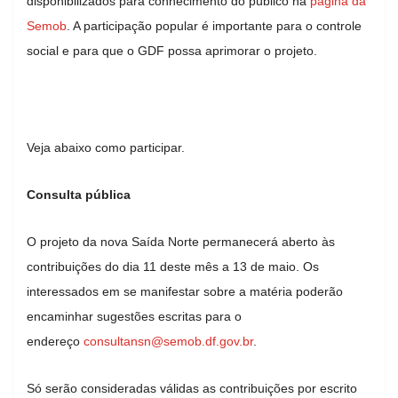
disponibilizados para conhecimento do público na
página da
Semob
. A participação popular é importante para o controle
social e para que o GDF possa aprimorar o projeto.
Veja abaixo como participar.
Consulta pública
O projeto da nova Saída Norte permanecerá aberto às
contribuições do dia 11 deste mês a 13 de maio. Os
interessados em se manifestar sobre a matéria poderão
encaminhar sugestões escritas para o
endereço
consultansn@semob.df.gov.br
.
Só serão consideradas válidas as contribuições por escrito