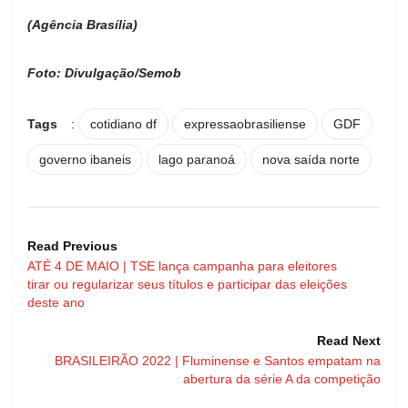
(Agência Brasília)
Foto: Divulgação/Semob
Tags
:
cotidiano df
expressaobrasiliense
GDF
governo ibaneis
lago paranoá
nova saída norte
Read Previous
ATÉ 4 DE MAIO | TSE lança campanha para eleitores
tirar ou regularizar seus títulos e participar das eleições
deste ano
Read Next
BRASILEIRÃO 2022 | Fluminense e Santos empatam na
abertura da série A da competição