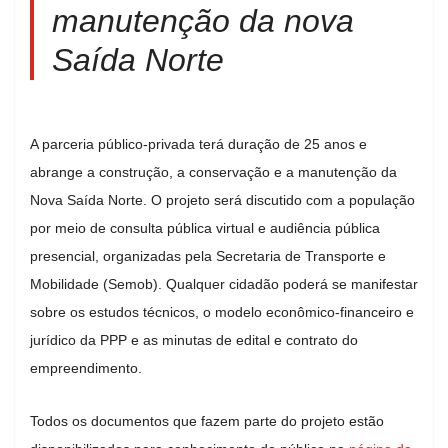
manutenção da nova
Saída Norte
A parceria público-privada terá duração de 25 anos e
abrange a construção, a conservação e a manutenção da
Nova Saída Norte. O projeto será discutido com a população
por meio de consulta pública virtual e audiência pública
presencial, organizadas pela Secretaria de Transporte e
Mobilidade (Semob). Qualquer cidadão poderá se manifestar
sobre os estudos técnicos, o modelo econômico-financeiro e
jurídico da PPP e as minutas de edital e contrato do
empreendimento.
Todos os documentos que fazem parte do projeto estão