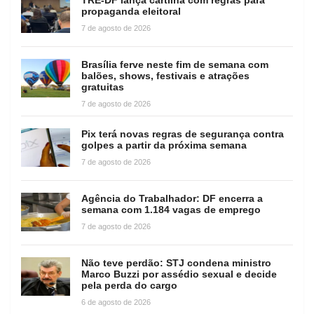
propaganda eleitoral
7 de agosto de 2026
Brasília ferve neste fim de semana com
balões, shows, festivais e atrações
gratuitas
7 de agosto de 2026
Pix terá novas regras de segurança contra
golpes a partir da próxima semana
7 de agosto de 2026
Agência do Trabalhador: DF encerra a
semana com 1.184 vagas de emprego
7 de agosto de 2026
Não teve perdão: STJ condena ministro
Marco Buzzi por assédio sexual e decide
pela perda do cargo
6 de agosto de 2026