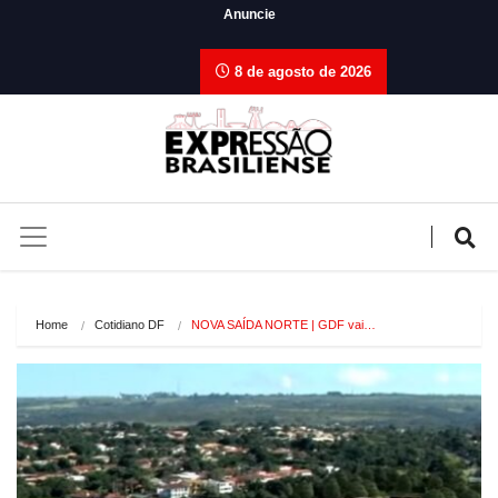
Anuncie
8 de agosto de 2026
Home
Cotidiano DF
NOVA SAÍDA NORTE | GDF vai…