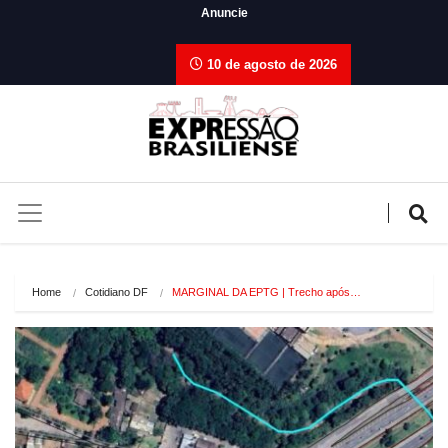
Anuncie
10 de agosto de 2026
Home
Cotidiano DF
MARGINAL DA EPTG | Trecho após…