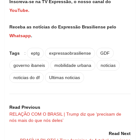
Inscreva-se na TV Expressão, o nosso canal do
YouTube.
Receba as notícias do Expressão Brasiliense pelo
Whatsapp
.
Tags
:
eptg
expressaobrasiliense
GDF
governo ibaneis
mobilidade urbana
noticias
noticias do df
Ultimas noticias
Read Previous
RELAÇÃO COM O BRASIL | Trump diz que ‘precisam de
nós mais do que nós deles’
Read Next