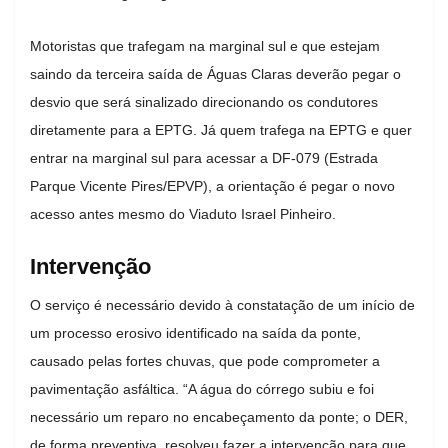
Motoristas que trafegam na marginal sul e que estejam
saindo da terceira saída de Águas Claras deverão pegar o
desvio que será sinalizado direcionando os condutores
diretamente para a EPTG. Já quem trafega na EPTG e quer
entrar na marginal sul para acessar a DF-079 (Estrada
Parque Vicente Pires/EPVP), a orientação é pegar o novo
acesso antes mesmo do Viaduto Israel Pinheiro.
Intervenção
O serviço é necessário devido à constatação de um início de
um processo erosivo identificado na saída da ponte,
causado pelas fortes chuvas, que pode comprometer a
pavimentação asfáltica. “A água do córrego subiu e foi
necessário um reparo no encabeçamento da ponte; o DER,
de forma preventiva, resolveu fazer a intervenção para que