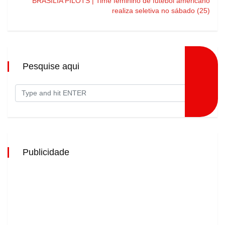
BRASÍLIA PILOTS | Time feminino de futebol americano
realiza seletiva no sábado (25)
Pesquise aqui
Publicidade