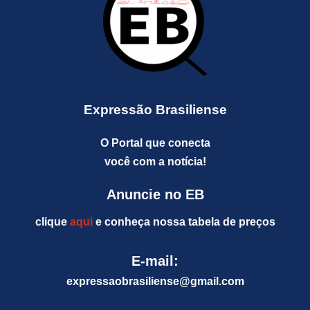
Expressão Brasiliense
O Portal que conecta
você com a notícia!
Anuncie no EB
clique
aqui
e conheça nossa tabela de preços
E-mail:
expressaobrasiliense@gm
ail.com