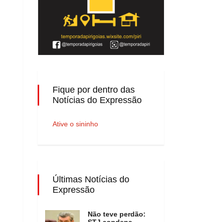
Fique por dentro das
Notícias do Expressão
Ative o sininho
Últimas Notícias do
Expressão
Não teve perdão:
STJ condena