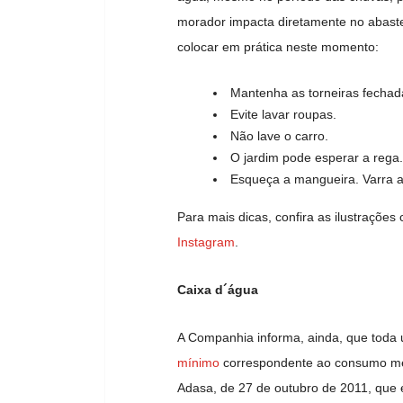
morador impacta diretamente no abast
colocar em prática neste momento:
Mantenha as torneiras fechada
Evite lavar roupas.
Não lave o carro.
O jardim pode esperar a rega.
Esqueça a mangueira. Varra a
Para mais dicas, confira as ilustrações
Instagram
.
Caixa d´água
A Companhia informa, ainda, que toda
mínimo
correspondente ao consumo médi
Adasa, de 27 de outubro de 2011, que e