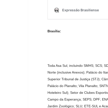
Brasília:
Toda Asa Sul, incluindo SMHS; SCS; S
Norte (inclusive Anexos); Palácio do I
Superior Tribunal de Justiça (STJ); Câ
Palácio do Planalto; Vila Planalto; SN
Hoteleiro Sul); Setor de Clubes Esporti
Campo da Esperança; SEPS; DPF; ENA
Jardim Zoológico; SLU; ETE-SUL e Aca