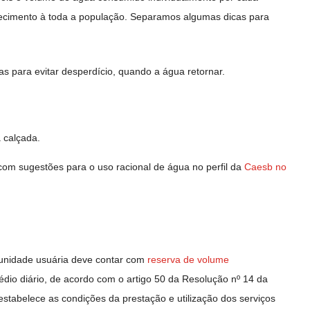
ecimento à toda a população. Separamos algumas dicas para
s para evitar desperdício, quando a água retornar.
 calçada.
 com sugestões para o uso racional de água no perfil da
Caesb no
 unidade usuária deve contar com
reserva de volume
o diário, de acordo com o artigo 50 da Resolução nº 14 da
stabelece as condições da prestação e utilização dos serviços