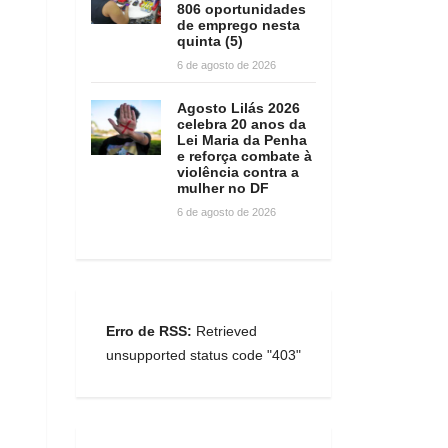
806 oportunidades
de emprego nesta
quinta (5)
6 de agosto de 2026
Agosto Lilás 2026
celebra 20 anos da
Lei Maria da Penha
e reforça combate à
violência contra a
mulher no DF
6 de agosto de 2026
Erro de RSS:
Retrieved
unsupported status code "403"