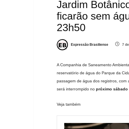
Jardim Botânico
ficarão sem ág
23h50
Expressão Brasiliense
7 de
A Companhia de Saneamento Ambiental d
reservatório de água do Parque da Cida
passagem de água dos registros, com a
será interrompido no
próximo sábado 
Veja também