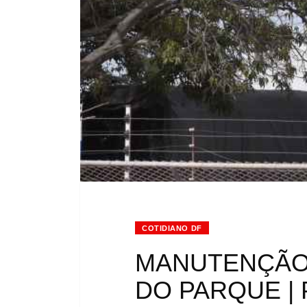
COTIDIANO DF
MANUTENÇÃO
DO PARQUE | Pl