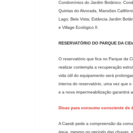
Condomínios do Jardim Botânico: Condom
Quintas do Alvorada, Mansões Califórni
Lago; Bela Vista; Estância Jardim Botân
e Village Ecológico II.
RESERVATÓRIO DO PARQUE DA CID
O reservatório que fica no Parque da C
realizar contempla a recuperação estr
vida útil do equipamento será prolong
interna do reservatório, uma vez que o m
e a nova impermeabilização garantirá a
Dicas para consumo consciente de 
A Caesb pede a compreensão da comunid
água, mesmo no período das chuvas, p