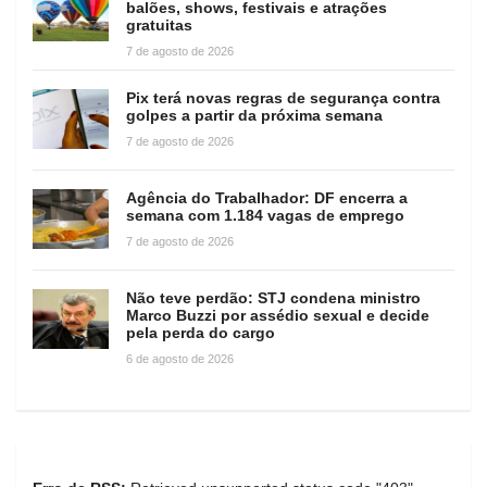
balões, shows, festivais e atrações
gratuitas
7 de agosto de 2026
Pix terá novas regras de segurança contra
golpes a partir da próxima semana
7 de agosto de 2026
Agência do Trabalhador: DF encerra a
semana com 1.184 vagas de emprego
7 de agosto de 2026
Não teve perdão: STJ condena ministro
Marco Buzzi por assédio sexual e decide
pela perda do cargo
6 de agosto de 2026