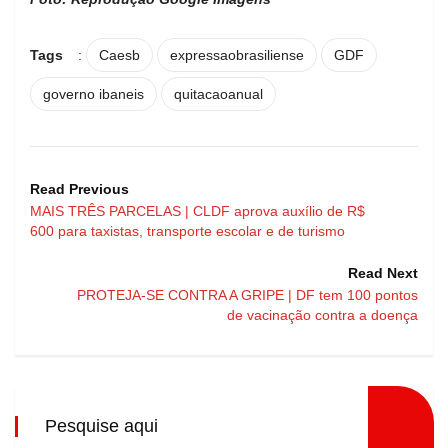
Tags
:
Caesb
expressaobrasiliense
GDF
governo ibaneis
quitacaoanual
Read Previous
MAIS TRÊS PARCELAS | CLDF aprova auxílio de R$
600 para taxistas, transporte escolar e de turismo
Read Next
PROTEJA-SE CONTRA A GRIPE | DF tem 100 pontos
de vacinação contra a doença
Pesquise aqui