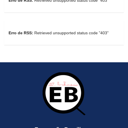
Erro de RSS:
Retrieved unsupported status code "403"
Erro de RSS:
Retrieved unsupported status code "403"