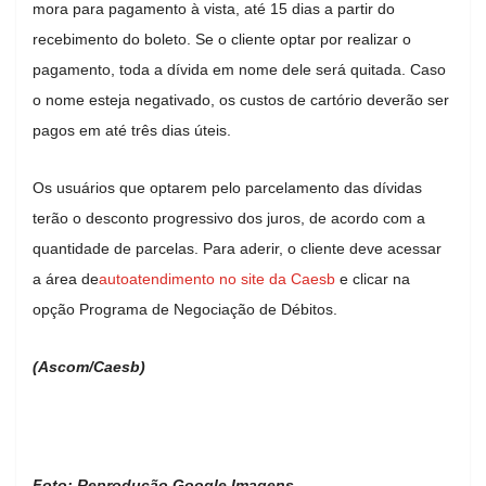
mora para pagamento à vista, até 15 dias a partir do
recebimento do boleto. Se o cliente optar por realizar o
pagamento, toda a dívida em nome dele será quitada. Caso
o nome esteja negativado, os custos de cartório deverão ser
pagos em até três dias úteis.
Os usuários que optarem pelo parcelamento das dívidas
terão o desconto progressivo dos juros, de acordo com a
quantidade de parcelas. Para aderir, o cliente deve acessar
a área de
autoatendimento no site da Caesb
e clicar na
opção Programa de Negociação de Débitos.
(Ascom/Caesb)
Foto: Reprodução Google Imagens