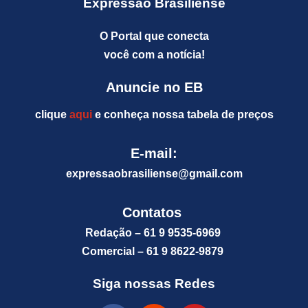
Expressão Brasiliense
O Portal que conecta
você com a notícia!
Anuncie no EB
clique
aqui
e conheça nossa tabela de preços
E-mail:
expressaobrasiliense@gm
ail.com
Contatos
Redação – 61 9 9535-6969
Comercial – 61 9 8622-9879
Siga nossas Redes