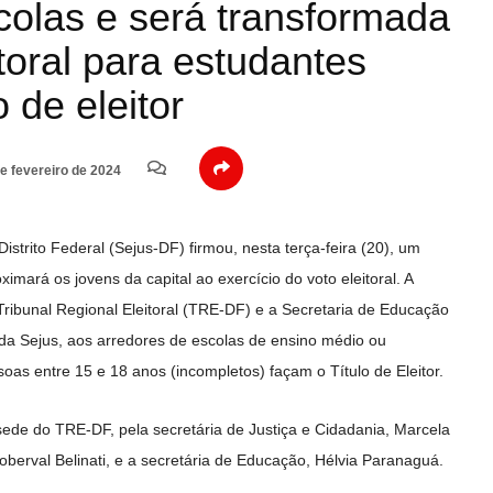
scolas e será transformada
itoral para estudantes
o de eleitor
e fevereiro de 2024
istrito Federal (Sejus-DF) firmou, nesta terça-feira (20), um
mará os jovens da capital ao exercício do voto eleitoral. A
Tribunal Regional Eleitoral (TRE-DF) e a Secretaria de Educação
 da Sejus, aos arredores de escolas de ensino médio ou
oas entre 15 e 18 anos (incompletos) façam o Título de Eleitor.
ede do TRE-DF, pela secretária de Justiça e Cidadania, Marcela
oberval Belinati, e a secretária de Educação, Hélvia Paranaguá.