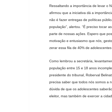
Ressaltando a importância de levar o 
afirmou que a iniciativa dá a importânc
não é fazer entregas de políticas públ
população”, alertou. “É preciso tocar a
parte de nossas ações. Espero que po
motivação e entusiasmo que nós, gest
zerar essa fila de 40% de adolescentes 
Como lembrou a secretária, levantame
população entre 15 e 18 anos incomplet
presidente do tribunal, Roberval Belina
precisa saber que todos nós somos a n
dúvida de que os adolescentes saberão 
eleitor, mas também de exercer a cidada