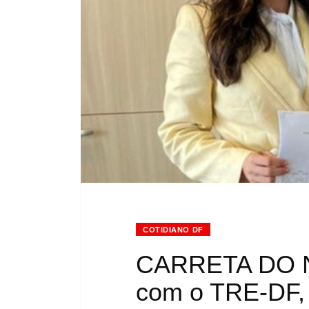
COTIDIANO DF
CARRETA DO N
com o TRE-DF, 