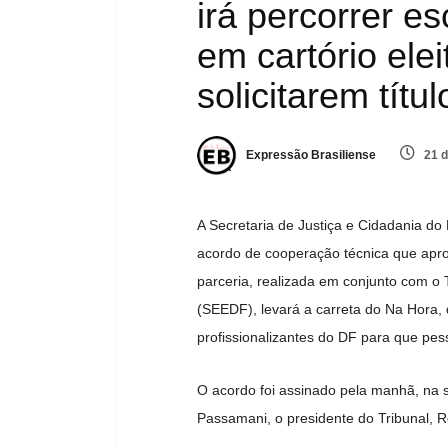
irá percorrer e
em cartório ele
solicitarem títul
Expressão Brasiliense
21 d
A Secretaria de Justiça e Cidadania do D
acordo de cooperação técnica que aproxi
parceria, realizada em conjunto com o 
(SEEDF), levará a carreta do Na Hora,
profissionalizantes do DF para que pess
O acordo foi assinado pela manhã, na s
Passamani, o presidente do Tribunal, R