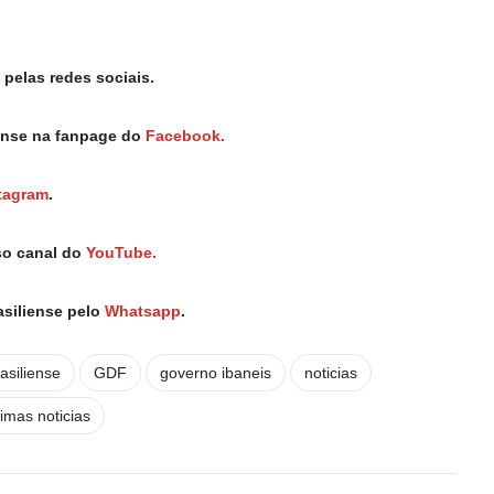
pelas redes sociais.
iense na fanpage do
Facebook.
tagram
.
so canal do
YouTube.
asiliense pelo
Whatsapp
.
asiliense
GDF
governo ibaneis
noticias
timas noticias