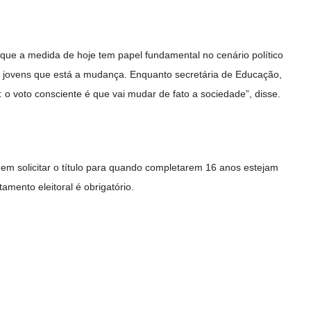
 que a medida de hoje tem papel fundamental no cenário político
 jovens que está a mudança. Enquanto secretária de Educação,
 o voto consciente é que vai mudar de fato a sociedade”, disse.
m solicitar o título para quando completarem 16 anos estejam
stamento eleitoral é obrigatório.