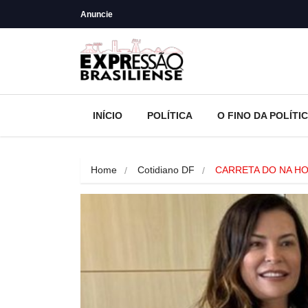
Anuncie
INÍCIO
POLÍTICA
O FINO DA POLÍTI
Home
Cotidiano DF
CARRETA DO NA HO