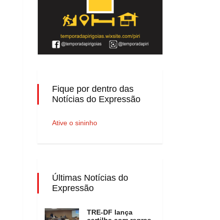
Fique por dentro das
Notícias do Expressão
Ative o sininho
Últimas Notícias do
Expressão
TRE-DF lança
cartilha com regras