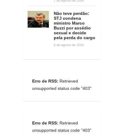
7 de agosto de 2026
Não teve perdão:
STJ condena
ministro Marco
Buzzi por assédio
sexual e decide
pela perda do cargo
6 de agosto de 2026
Erro de RSS:
Retrieved
unsupported status code "403"
Erro de RSS:
Retrieved
unsupported status code "403"