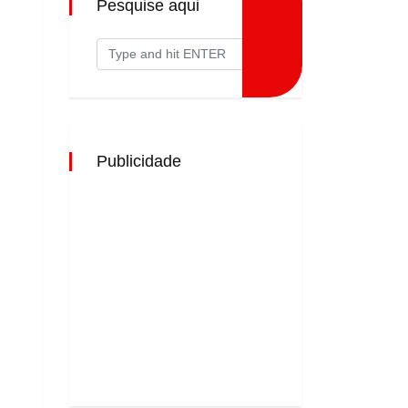
Pesquise aqui
Publicidade