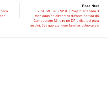
Read Next
checo
SESC MESA BRASIL | Projeto arrecada 3
amas
toneladas de alimentos durante partida do
Campeonato Mineiro no DF e distribui para
instituições que atendem famílias vulneráveis