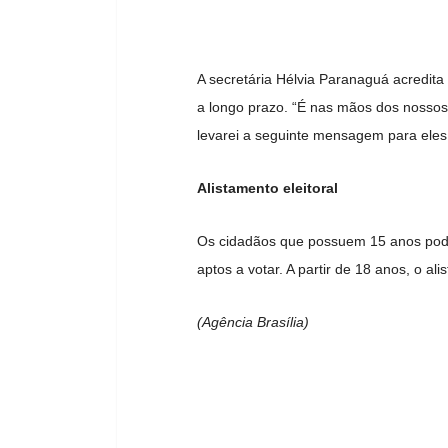
A secretária Hélvia Paranaguá acredita
a longo prazo. “É nas mãos dos nossos
levarei a seguinte mensagem para eles:
Alistamento eleitoral
Os cidadãos que possuem 15 anos pode
aptos a votar. A partir de 18 anos, o ali
(Agência Brasília)