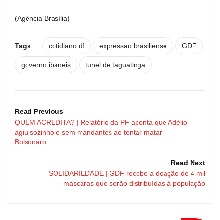
(Agência Brasília)
Tags
:
cotidiano df
expressao brasiliense
GDF
governo ibaneis
tunel de taguatinga
Read Previous
QUEM ACREDITA? | Relatório da PF aponta que Adélio
agiu sozinho e sem mandantes ao tentar matar
Bolsonaro
Read Next
SOLIDARIEDADE | GDF recebe a doação de 4 mil
máscaras que serão distribuídas à população