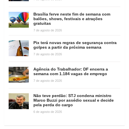
Brasília ferve neste fim de semana com
balões, shows, festivais e atrações
gratuitas
7 de agosto de 2026
Pix terá novas regras de segurança contra
golpes a partir da próxima semana
7 de agosto de 2026
Agência do Trabalhador: DF encerra a
semana com 1.184 vagas de emprego
7 de agosto de 2026
Não teve perdão: STJ condena ministro
Marco Buzzi por assédio sexual e decide
pela perda do cargo
6 de agosto de 2026