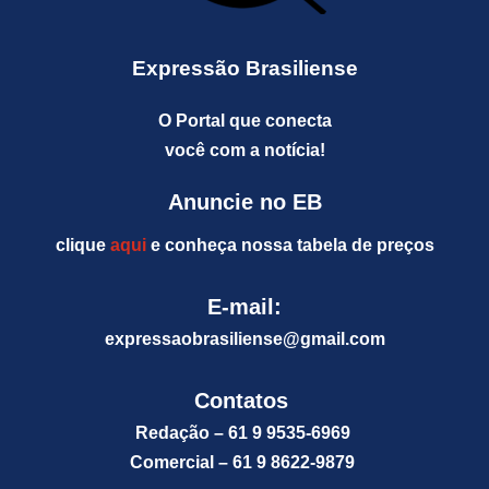
Expressão Brasiliense
O Portal que conecta
você com a notícia!
Anuncie no EB
clique
aqui
e conheça nossa tabela de preços
E-mail:
expressaobrasiliense@gm
ail.com
Contatos
Redação – 61 9 9535-6969
Comercial – 61 9 8622-9879