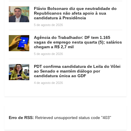
Flávio Bolsonaro diz que neutralidade do
Republicanos não afeta apoio à sua
candidatura à Presidência
5 de agosto de 2026
Agência do Trabalhador: DF tem 1.165
vagas de emprego nesta quarta (5); salários
chegam a R$ 2,7 mil
5 de agosto de 2026
PDT confirma candidatura de Leila do Vôlei
ao Senado e mantém diálogo por
candidatura única ao GDF
4 de agosto de 2026
Erro de RSS:
Retrieved unsupported status code "403"