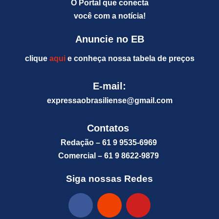
O Portal que conecta
você com a notícia!
Anuncie no EB
clique
aqui
e conheça nossa tabela de preços
E-mail:
expressaobrasiliense@gm
ail.com
Contatos
Redação – 61 9 9535-6969
Comercial – 61 9 8622-9879
Siga nossas Redes