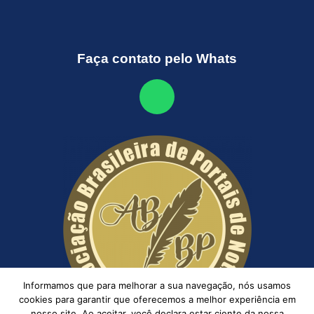
Faça contato pelo Whats
Informamos que para melhorar a sua navegação, nós usamos
cookies para garantir que oferecemos a melhor experiência em
nosso site. Ao aceitar, você declara estar ciente da nossa