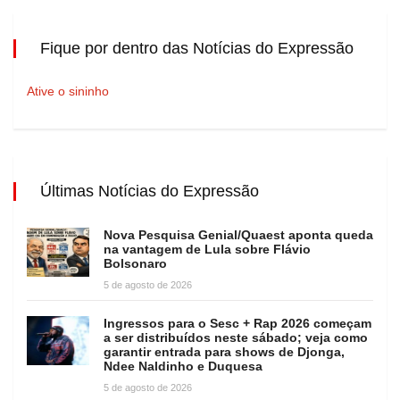
Fique por dentro das Notícias do Expressão
Ative o sininho
Últimas Notícias do Expressão
Nova Pesquisa Genial/Quaest aponta queda
na vantagem de Lula sobre Flávio
Bolsonaro
5 de agosto de 2026
Ingressos para o Sesc + Rap 2026 começam
a ser distribuídos neste sábado; veja como
garantir entrada para shows de Djonga,
Ndee Naldinho e Duquesa
5 de agosto de 2026