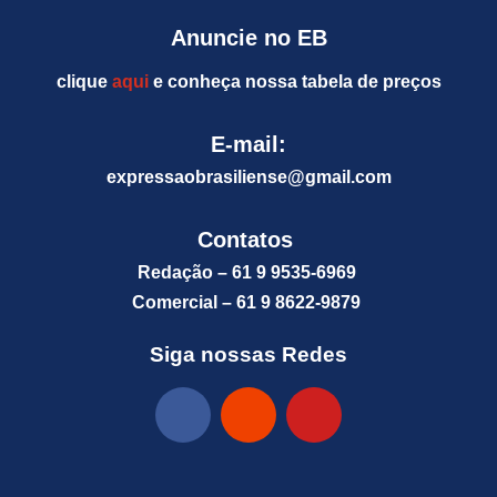
Anuncie no EB
clique
aqui
e conheça nossa tabela de preços
E-mail:
expressaobrasiliense@gm
ail.com
Contatos
Redação – 61 9 9535-6969
Comercial – 61 9 8622-9879
Siga nossas Redes