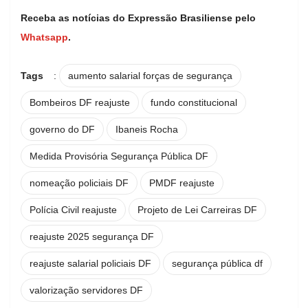
Receba as notícias do Expressão Brasiliense pelo
Whatsapp
.
Tags
:
aumento salarial forças de segurança
Bombeiros DF reajuste
fundo constitucional
governo do DF
Ibaneis Rocha
Medida Provisória Segurança Pública DF
nomeação policiais DF
PMDF reajuste
Polícia Civil reajuste
Projeto de Lei Carreiras DF
reajuste 2025 segurança DF
reajuste salarial policiais DF
segurança pública df
valorização servidores DF