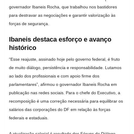
governador Ibaneis Rocha, que trabalhou nos bastidores
para destravar as negociações e garantir valorização às
forças de segurança.
Ibaneis destaca esforço e avanço
histórico
“Esse reajuste, assinado hoje pelo governo federal, é fruto
de muito diálogo, persistência e responsabilidade. Lutamos
ao lado dos profissionais e com apoio firme dos
parlamentares”, afirmou o governador Ibaneis Rocha em
publicação nas redes sociais. Para o chefe do Executivo, a
recomposição é uma correção necessária para equilibrar os
salários das corporações do DF em relação às forças
federais e estaduais.
A atualização salarial é resultado dos Fóruns de Diálogo