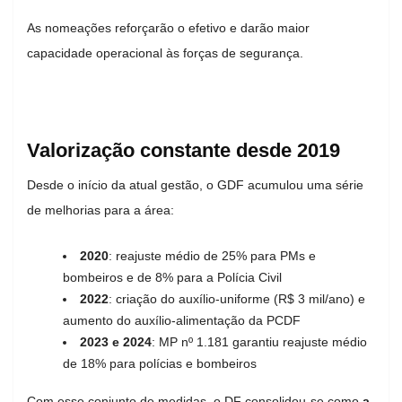
As nomeações reforçarão o efetivo e darão maior
capacidade operacional às forças de segurança.
Valorização constante desde 2019
Desde o início da atual gestão, o GDF acumulou uma série
de melhorias para a área:
2020
: reajuste médio de 25% para PMs e
bombeiros e de 8% para a Polícia Civil
2022
: criação do auxílio-uniforme (R$ 3 mil/ano) e
aumento do auxílio-alimentação da PCDF
2023 e 2024
: MP nº 1.181 garantiu reajuste médio
de 18% para polícias e bombeiros
Com esse conjunto de medidas, o DF consolidou-se como
a