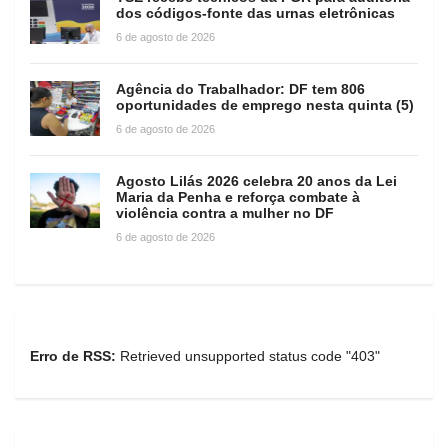
dos códigos-fonte das urnas eletrônicas
6 de agosto de 2026
Agência do Trabalhador: DF tem 806
oportunidades de emprego nesta quinta (5)
6 de agosto de 2026
Agosto Lilás 2026 celebra 20 anos da Lei
Maria da Penha e reforça combate à
violência contra a mulher no DF
6 de agosto de 2026
Erro de RSS:
Retrieved unsupported status code "403"