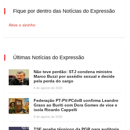
Fique por dentro das Notícias do Expressão
Ative o sininho
Últimas Notícias do Expressão
Não teve perdão: STJ condena ministro
Marco Buzzi por assédio sexual e decide
pela perda do cargo
6 de agosto de 2026
Federação PT-PV-PCdoB confirma Leandro
Grass ao Buriti com Dora Gomes de vice e
isola Ricardo Cappelli
6 de agosto de 2026
TSE recebe técnicos da PGR para auditoria