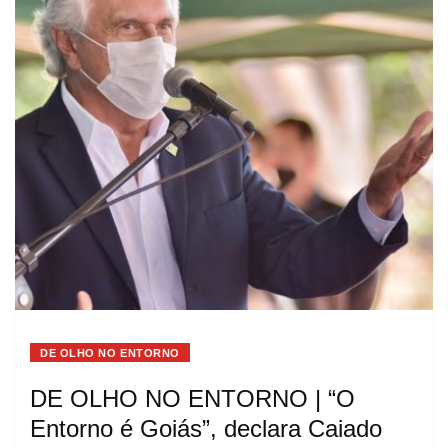
DE OLHO NO ENTORNO
DE OLHO NO ENTORNO | “O
Entorno é Goiás”, declara Caiado