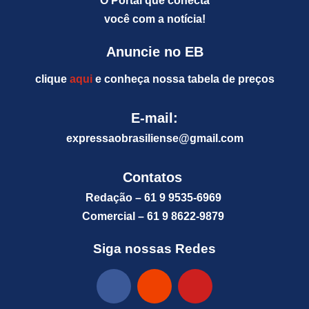
O Portal que conecta
você com a notícia!
Anuncie no EB
clique
aqui
e conheça nossa tabela de preços
E-mail:
expressaobrasiliense@gm
ail.com
Contatos
Redação – 61 9 9535-6969
Comercial – 61 9 8622-9879
Siga nossas Redes