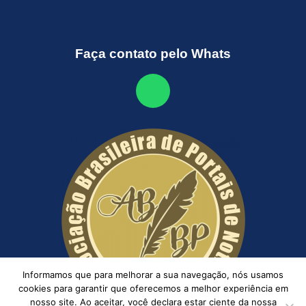
Faça contato pelo Whats
Informamos que para melhorar a sua navegação, nós usamos
cookies para garantir que oferecemos a melhor experiência em
nosso site. Ao aceitar, você declara estar ciente da nossa