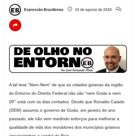
Expressão Brasiliense
10 de agosto de 2020
A tal tese “Nem-Nem” de que as cidades goianas da região
do Entorno do Distrito Federal não são “nem Goiás e nem
DF” está com os dias contados. Desde que Ronaldo Caiado
(DEM) assumiu o governo de Goiás, em janeiro do ano
passado, ele não vem medindo esforços para melhorar a
qualidade de vida dos moradores dos municípios goianos
circunvizinhos a capital do País.