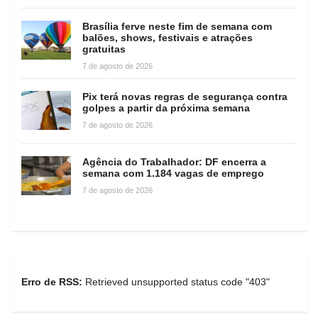
Brasília ferve neste fim de semana com
balões, shows, festivais e atrações
gratuitas
7 de agosto de 2026
Pix terá novas regras de segurança contra
golpes a partir da próxima semana
7 de agosto de 2026
Agência do Trabalhador: DF encerra a
semana com 1.184 vagas de emprego
7 de agosto de 2026
Erro de RSS:
Retrieved unsupported status code "403"