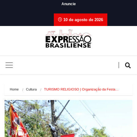
Anuncie
10 de agosto de 2026
Home
Cultura
TURISMO RELIGIOSO | Organização da Festa…