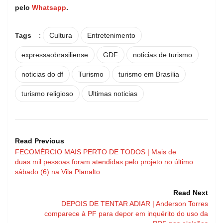
pelo
Whatsapp
.
Tags
:
Cultura
Entretenimento
expressaobrasiliense
GDF
noticias de turismo
noticias do df
Turismo
turismo em Brasília
turismo religioso
Ultimas noticias
Read Previous
FECOMÉRCIO MAIS PERTO DE TODOS | Mais de
duas mil pessoas foram atendidas pelo projeto no último
sábado (6) na Vila Planalto
Read Next
DEPOIS DE TENTAR ADIAR | Anderson Torres
comparece à PF para depor em inquérito do uso da