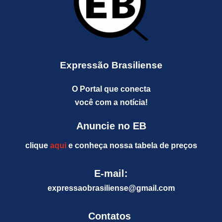
Expressão Brasiliense
O Portal que conecta
você com a notícia!
Anuncie no EB
clique
aqui
e conheça nossa tabela de preços
E-mail:
expressaobrasiliense@gm
ail.com
Contatos