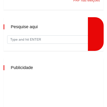
PRF nas eleições
Pesquise aqui
Publicidade