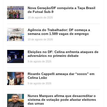
Nova Geração/DF conquista a Taça Brasil
de Futsal Sub-9
10 de agosto de 2026
Agência do Trabalhador: DF começa a
semana com 1.589 vagas de emprego
10 de agosto de 2026
Eleições no DF: Celina enfrenta ataques de
adversários no primeiro debate
9 de agosto de 2026
Ricardo Cappelli ameaça dar “socos” em
Celina Leão
9 de agosto de 2026
Nunes Marques afirma que desacreditar o
sistema de votação pode afastar eleitores
das urnas