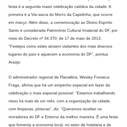
festa é a segunda maior celebração católica da cidade. A
primeira é a Via-sacra do Morro da Capelinha, que ocorre
em março. Além disso, a comemoração ao Divino Espírito
Santo é considerada Patrimônio Cultural Imaterial do DF, por
meio do Decreto nº 34.370, de 17 de maio de 2013.
“Festejos como estes atraem visitantes dos mais diversos
lugares do país e aquecem a economia do DF”, pontua
Araújo.
‌O administrador regional de Planaltina, Wesley Fonseca
Fraga, afirma que há um empenho especial em fazer da
celebração o mais especial possível. “Estamos trabalhando
nisso há mais de um mês, com a organização da cidade,
com limpezas, pinturas”, diz. “Queremos receber os
moradores do DF e Entorno da melhor maneira. É uma festa
que fomenta a economia local, no setor de hotelaria e de