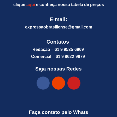
clique
aqui
e conheça nossa tabela de preços
E-mail:
expressaobrasiliense@gm
ail.com
Contatos
Redação – 61 9 9535-6969
Comercial – 61 9 8622-9879
Siga nossas Redes
Faça contato pelo Whats