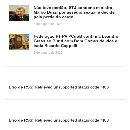
Não teve perdão: STJ condena ministro
Marco Buzzi por assédio sexual e decide
pela perda do cargo
6 de agosto de 2026
Federação PT-PV-PCdoB confirma Leandro
Grass ao Buriti com Dora Gomes de vice e
isola Ricardo Cappelli
6 de agosto de 2026
Erro de RSS:
Retrieved unsupported status code "403"
Erro de RSS:
Retrieved unsupported status code "403"