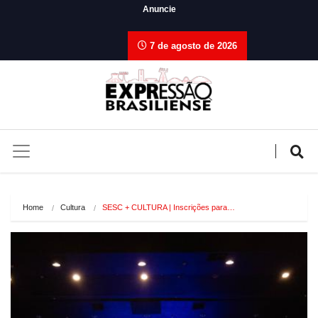
Anuncie
7 de agosto de 2026
Home
Cultura
SESC + CULTURA | Inscrições para…