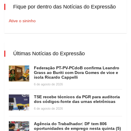
Fique por dentro das Notícias do Expressão
Ative o sininho
Últimas Notícias do Expressão
Federação PT-PV-PCdoB confirma Leandro
Grass ao Buriti com Dora Gomes de vice e
isola Ricardo Cappelli
6 de agosto de 2026
TSE recebe técnicos da PGR para auditoria
dos códigos-fonte das urnas eletrônicas
6 de agosto de 2026
Agência do Trabalhador: DF tem 806
oportunidades de emprego nesta quinta (5)