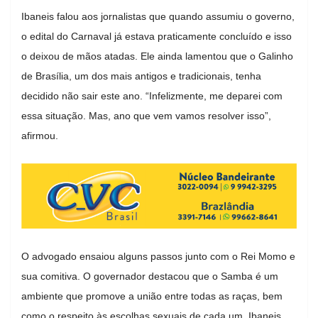
Ibaneis falou aos jornalistas que quando assumiu o governo,
o edital do Carnaval já estava praticamente concluído e isso
o deixou de mãos atadas. Ele ainda lamentou que o Galinho
de Brasília, um dos mais antigos e tradicionais, tenha
decidido não sair este ano. “Infelizmente, me deparei com
essa situação. Mas, ano que vem vamos resolver isso”,
afirmou.
O advogado ensaiou alguns passos junto com o Rei Momo e
sua comitiva. O governador destacou que o Samba é um
ambiente que promove a união entre todas as raças, bem
como o respeito às escolhas sexuais de cada um. Ibaneis