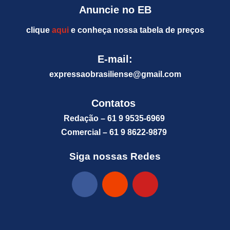
Anuncie no EB
clique
aqui
e conheça nossa tabela de preços
E-mail:
expressaobrasiliense@gm
ail.com
Contatos
Redação – 61 9 9535-6969
Comercial – 61 9 8622-9879
Siga nossas Redes