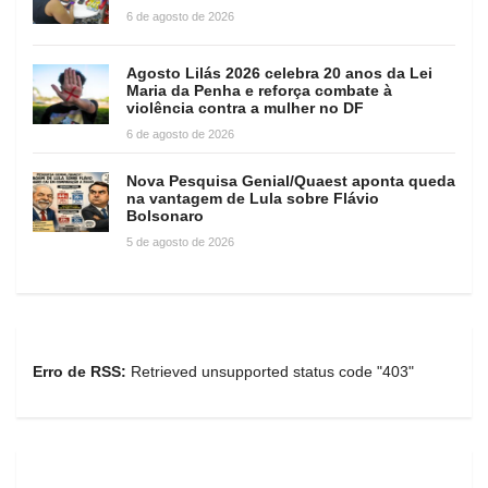
6 de agosto de 2026
Agosto Lilás 2026 celebra 20 anos da Lei
Maria da Penha e reforça combate à
violência contra a mulher no DF
6 de agosto de 2026
Nova Pesquisa Genial/Quaest aponta queda
na vantagem de Lula sobre Flávio
Bolsonaro
5 de agosto de 2026
Erro de RSS:
Retrieved unsupported status code "403"