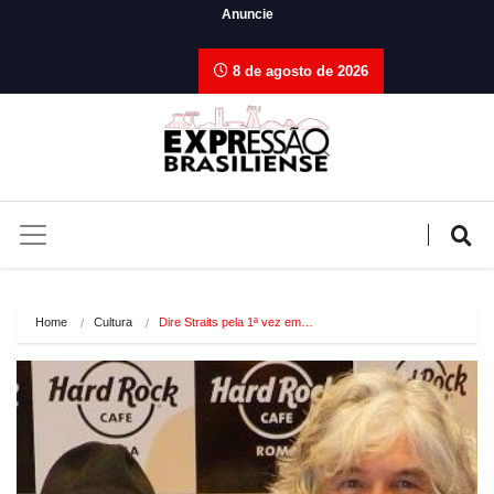
Anuncie
8 de agosto de 2026
Home
Cultura
Dire Straits pela 1ª vez em…