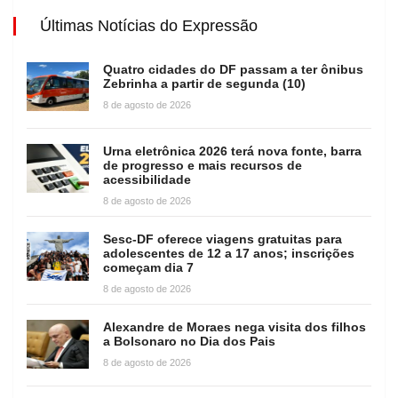
Últimas Notícias do Expressão
Quatro cidades do DF passam a ter ônibus
Zebrinha a partir de segunda (10)
8 de agosto de 2026
Urna eletrônica 2026 terá nova fonte, barra
de progresso e mais recursos de
acessibilidade
8 de agosto de 2026
Sesc-DF oferece viagens gratuitas para
adolescentes de 12 a 17 anos; inscrições
começam dia 7
8 de agosto de 2026
Alexandre de Moraes nega visita dos filhos
a Bolsonaro no Dia dos Pais
8 de agosto de 2026