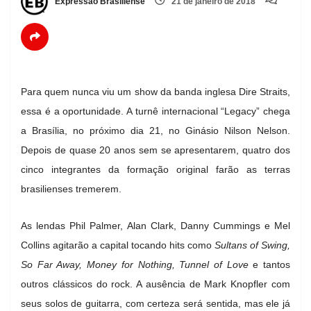
Expressão Brasiliense
21 de janeiro de 2018
Para quem nunca viu um show da banda inglesa Dire Straits,
essa é a oportunidade. A turnê internacional “Legacy” chega
a Brasília, no próximo dia 21, no Ginásio Nilson Nelson.
Depois de quase 20 anos sem se apresentarem, quatro dos
cinco integrantes da formação original farão as terras
brasilienses tremerem.
As lendas Phil Palmer, Alan Clark, Danny Cummings e Mel
Collins agitarão a capital tocando hits como
Sultans of Swing,
So Far Away, Money for Nothing, Tunnel of Love
e tantos
outros clássicos do rock. A ausência de Mark Knopfler com
seus solos de guitarra, com certeza será sentida, mas ele já