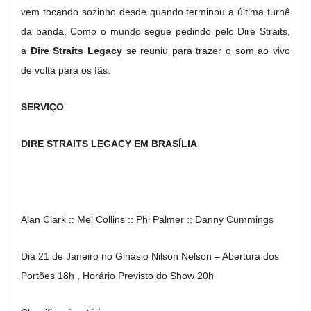
vem tocando sozinho desde quando terminou a última turnê
da banda. Como o mundo segue pedindo pelo Dire Straits,
a
Dire Straits Legacy
se reuniu para trazer o som ao vivo
de volta para os fãs.
SERVIÇO
DIRE STRAITS LEGACY EM BRASÍLIA
Alan Clark :: Mel Collins :: Phi Palmer :: Danny Cummings
Dia 21 de Janeiro no Ginásio Nilson Nelson – Abertura dos
Portões 18h , Horário Previsto do Show 20h