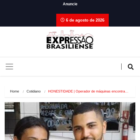
Anuncie
6 de agosto de 2026
Home
Cotidiano
HONESTIDADE | Operador de máquinas encontra…