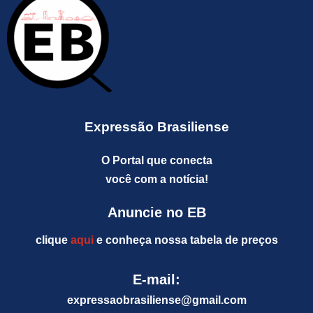
Expressão Brasiliense
O Portal que conecta
você com a notícia!
Anuncie no EB
clique
aqui
e conheça nossa tabela de preços
E-mail:
expressaobrasiliense@gm
ail.com