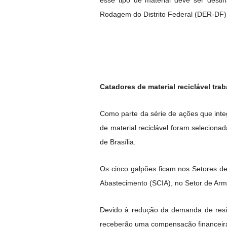
Rodagem do Distrito Federal (DER-DF), 
Catadores de material reciclável tra
Como parte da série de ações que int
de material reciclável foram seleciona
de Brasília.
Os cinco galpões ficam nos Setores de
Abastecimento (SCIA), no Setor de Ar
Devido à redução da demanda de resíd
receberão uma compensação financeira