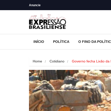
Anuncie
INÍCIO
POLÍTICA
O FINO DA POLÍTI
Home
Cotidiano
Governo fecha Lixão da E