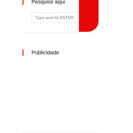
Pesquise aqui
Publicidade