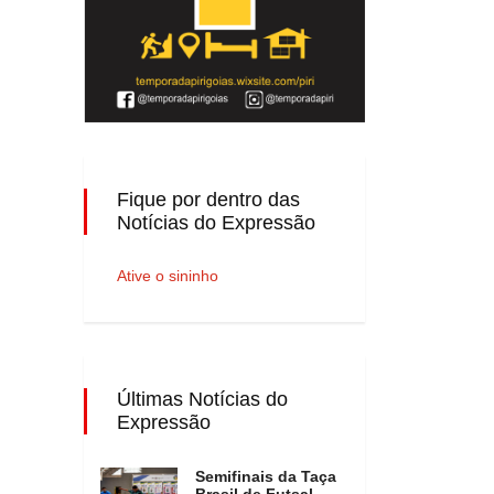
Fique por dentro das
Notícias do Expressão
Ative o sininho
Últimas Notícias do
Expressão
Semifinais da Taça
Brasil de Futsal