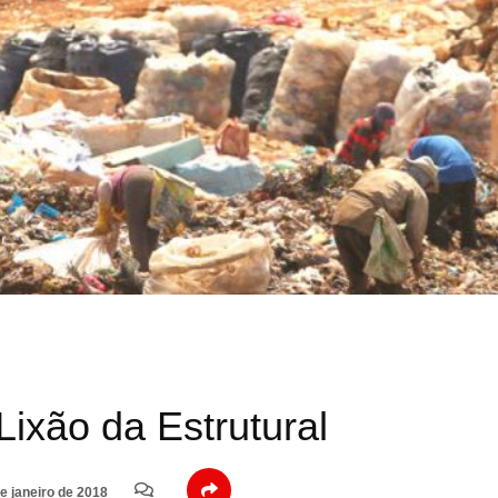
ixão da Estrutural
e janeiro de 2018