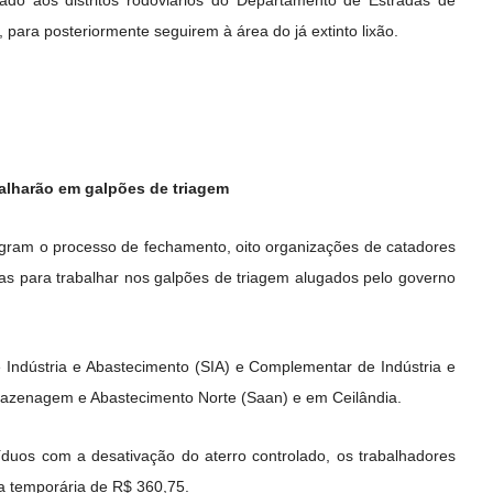
para posteriormente seguirem à área do já extinto lixão.
balharão em galpões de triagem
egram o processo de fechamento, oito organizações de catadores
das para trabalhar nos galpões de triagem alugados pelo governo
 Indústria e Abastecimento (SIA) e Complementar de Indústria e
mazenagem e Abastecimento Norte (Saan) e em Ceilândia.
uos com a desativação do aterro controlado, os trabalhadores
 temporária de R$ 360,75.