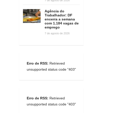
7 de agosto de 2026
Agência do
Trabalhador: DF
encerra a semana
com 1.184 vagas de
emprego
7 de agosto de 2026
Erro de RSS:
Retrieved
unsupported status code "403"
Erro de RSS:
Retrieved
unsupported status code "403"