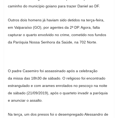
caminho do município goiano para trazer Daniel ao DF.
Outros dois homens já haviam sido detidos na terça-feira,
em Valparaíso (GO), por agentes da 2ª DP. Agora, falta
capturar o quarto envolvido no crime, cometido nos fundos
da Paróquia Nossa Senhora da Saúde, na 702 Norte.
O padre Casemiro foi assassinado após a celebração
da missa das 18h30 de sábado. O religioso foi encontrado
estrangulado e com arames enrolados no pescoço na noite
de sábado (21/09/2019), após o quarteto invadir a paróquia
e anunciar o assalto.
Na terça, um dos presos foi o desempregado Alessandro de