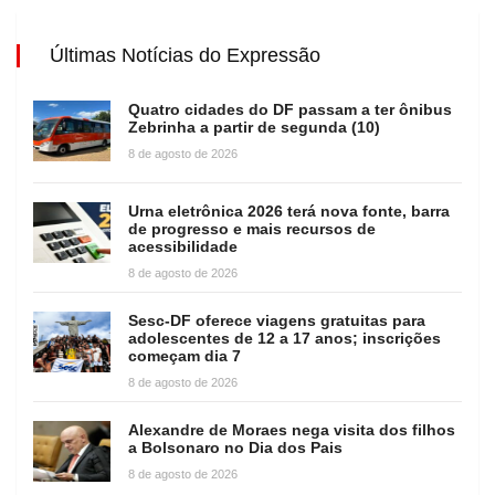
Últimas Notícias do Expressão
Quatro cidades do DF passam a ter ônibus
Zebrinha a partir de segunda (10)
8 de agosto de 2026
Urna eletrônica 2026 terá nova fonte, barra
de progresso e mais recursos de
acessibilidade
8 de agosto de 2026
Sesc-DF oferece viagens gratuitas para
adolescentes de 12 a 17 anos; inscrições
começam dia 7
8 de agosto de 2026
Alexandre de Moraes nega visita dos filhos
a Bolsonaro no Dia dos Pais
8 de agosto de 2026