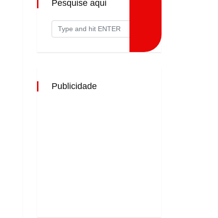
Pesquise aqui
Publicidade