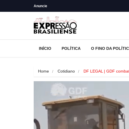
Anuncie
INÍCIO
POLÍTICA
O FINO DA POLÍTI
Home
Cotidiano
DF LEGAL | GDF comba