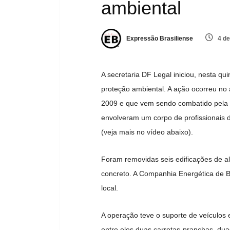
ambiental
Expressão Brasiliense
4 de
A secretaria DF Legal iniciou, nesta qu
proteção ambiental. A ação ocorreu no
2009 e que vem sendo combatido pela 
envolveram um corpo de profissionais 
(veja mais no vídeo abaixo).
Foram removidas seis edificações de 
concreto. A Companhia Energética de Br
local.
A operação teve o suporte de veículos 
entre eles duas carretas-pranchas, dua