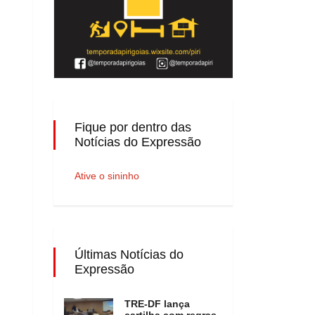
Fique por dentro das
Notícias do Expressão
Ative o sininho
Últimas Notícias do
Expressão
TRE-DF lança
cartilha com regras