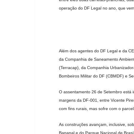
operação do DF Legal no ano, que vem
Além dos agentes do DF Legal e da CEB,
da Companhia de Saneamento Ambiental
(Terracap), da Companhia Urbanizadora
Bombeiros Militar do DF (CBMDF) e Sec
O assentamento 26 de Setembro está in
margens da DF-001, entre Vicente Pires
com fins rurais, mas sofre com o parcel
As construções avançam, inclusive, sob
Bananal e do Parque Nacional de Brasí