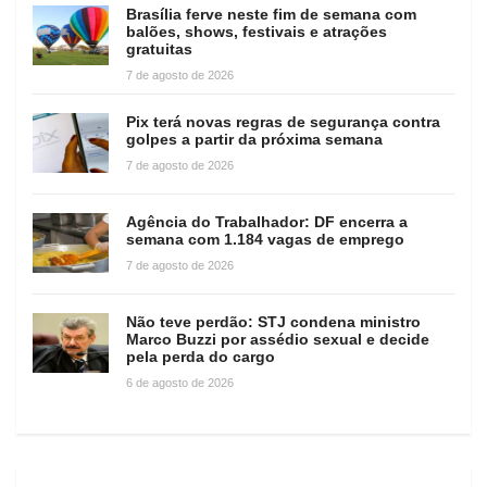
Brasília ferve neste fim de semana com
balões, shows, festivais e atrações
gratuitas
7 de agosto de 2026
Pix terá novas regras de segurança contra
golpes a partir da próxima semana
7 de agosto de 2026
Agência do Trabalhador: DF encerra a
semana com 1.184 vagas de emprego
7 de agosto de 2026
Não teve perdão: STJ condena ministro
Marco Buzzi por assédio sexual e decide
pela perda do cargo
6 de agosto de 2026