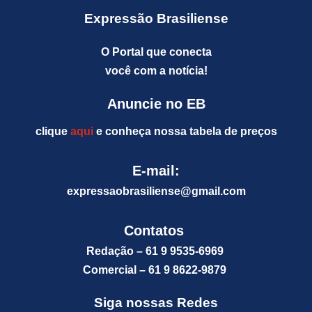
Expressão Brasiliense
O Portal que conecta
você com a notícia!
Anuncie no EB
clique
aqui
e conheça nossa tabela de preços
E-mail:
expressaobrasiliense@gm
ail.com
Contatos
Redação – 61 9 9535-6969
Comercial – 61 9 8622-9879
Siga nossas Redes