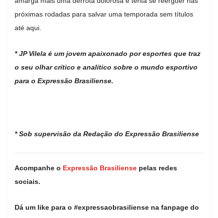
amarga mais uma derrota dolorosa e tenta se reerguer nas
próximas rodadas para salvar uma temporada sem títulos
até aqui.
* JP Vilela é um jovem apaixonado por esportes que traz
o seu olhar crítico e analítico sobre o mundo esportivo
para o Expressão Brasiliense.
* Sob supervisão da Redação do Expressão Brasiliense
Acompanhe o
Expressão Brasiliense
pelas redes
sociais.
Dá um like para o #expressaobrasiliense na fanpage do