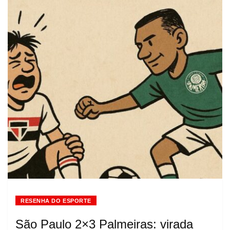
RESENHA DO ESPORTE
São Paulo 2×3 Palmeiras: virada