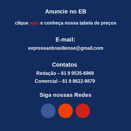
Anuncie no EB
clique
aqui
e conheça nossa tabela de preços
E-mail:
expressaobrasiliense@gm
ail.com
Contatos
Redação – 61 9 9535-6969
Comercial – 61 9 8622-9879
Siga nossas Redes