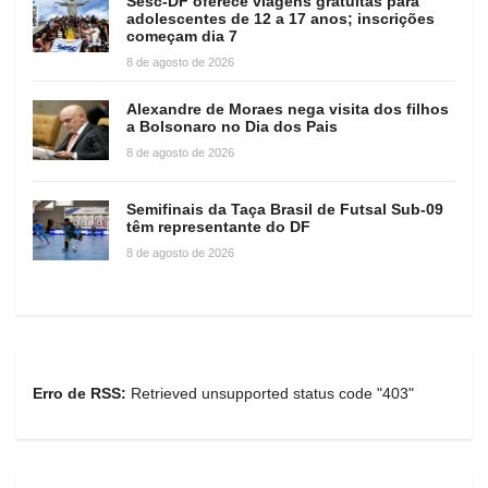
Sesc-DF oferece viagens gratuitas para
adolescentes de 12 a 17 anos; inscrições
começam dia 7
8 de agosto de 2026
Alexandre de Moraes nega visita dos filhos
a Bolsonaro no Dia dos Pais
8 de agosto de 2026
Semifinais da Taça Brasil de Futsal Sub-09
têm representante do DF
8 de agosto de 2026
Erro de RSS:
Retrieved unsupported status code "403"