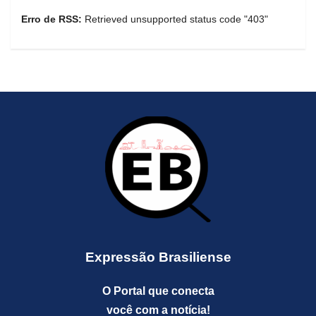
Erro de RSS:
Retrieved unsupported status code "403"
Expressão Brasiliense
O Portal que conecta
você com a notícia!