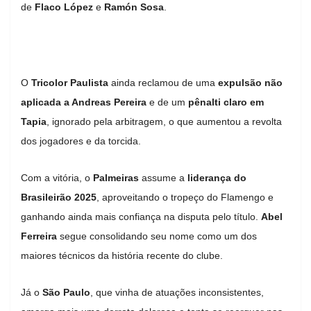
de
Flaco López
e
Ramón Sosa
.
O
Tricolor Paulista
ainda reclamou de uma
expulsão não
aplicada a Andreas Pereira
e de um
pênalti claro em
Tapia
, ignorado pela arbitragem, o que aumentou a revolta
dos jogadores e da torcida.
Com a vitória, o
Palmeiras
assume a
liderança do
Brasileirão 2025
, aproveitando o tropeço do Flamengo e
ganhando ainda mais confiança na disputa pelo título.
Abel
Ferreira
segue consolidando seu nome como um dos
maiores técnicos da história recente do clube.
Já o
São Paulo
, que vinha de atuações inconsistentes,