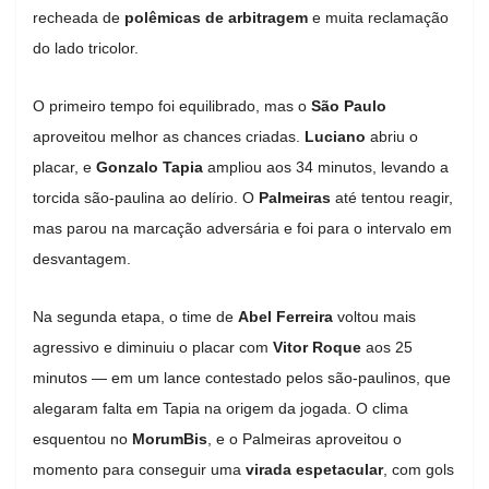
recheada de
polêmicas de arbitragem
e muita reclamação
do lado tricolor.
O primeiro tempo foi equilibrado, mas o
São Paulo
aproveitou melhor as chances criadas.
Luciano
abriu o
placar, e
Gonzalo Tapia
ampliou aos 34 minutos, levando a
torcida são-paulina ao delírio. O
Palmeiras
até tentou reagir,
mas parou na marcação adversária e foi para o intervalo em
desvantagem.
Na segunda etapa, o time de
Abel Ferreira
voltou mais
agressivo e diminuiu o placar com
Vitor Roque
aos 25
minutos — em um lance contestado pelos são-paulinos, que
alegaram falta em Tapia na origem da jogada. O clima
esquentou no
MorumBis
, e o Palmeiras aproveitou o
momento para conseguir uma
virada espetacular
, com gols