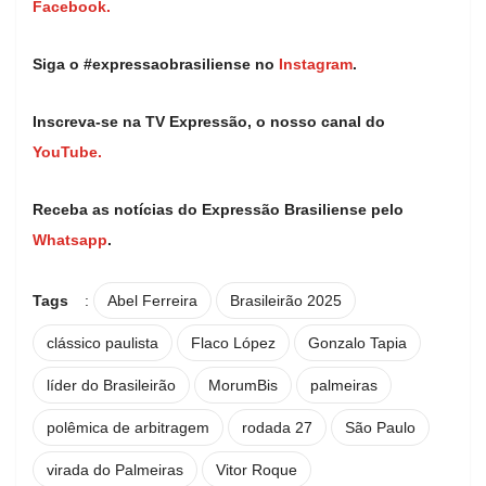
Facebook.
Siga o #expressaobrasiliense no
Instagram
.
Inscreva-se na TV Expressão, o nosso canal do
YouTube.
Receba as notícias do Expressão Brasiliense pelo
Whatsapp
.
Tags
:
Abel Ferreira
Brasileirão 2025
clássico paulista
Flaco López
Gonzalo Tapia
líder do Brasileirão
MorumBis
palmeiras
polêmica de arbitragem
rodada 27
São Paulo
virada do Palmeiras
Vitor Roque