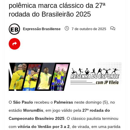
polêmica marca clássico da 27ª
rodada do Brasileirão 2025
Expressão Brasiliense
7 de outubro de 2025
O
São Paulo
recebeu o
Palmeiras
neste domingo (5), no
estádio
MorumBis
, em jogo válido pela
27ª rodada do
Campeonato Brasileiro 2025
. O clássico paulista terminou
com
vitória do Verdão por 3 a 2
, de virada, em uma partida