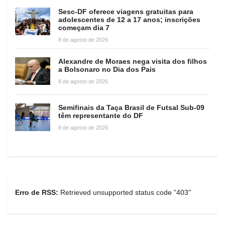
Sesc-DF oferece viagens gratuitas para
adolescentes de 12 a 17 anos; inscrições
começam dia 7
8 de agosto de 2026
Alexandre de Moraes nega visita dos filhos
a Bolsonaro no Dia dos Pais
8 de agosto de 2026
Semifinais da Taça Brasil de Futsal Sub-09
têm representante do DF
8 de agosto de 2026
Erro de RSS:
Retrieved unsupported status code "403"