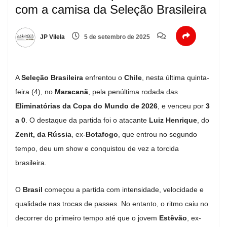
com a camisa da Seleção Brasileira
JP Vilela
5 de setembro de 2025
A
Seleção Brasileira
enfrentou o
Chile
, nesta última quinta-
feira (4), no
Maracanã
, pela penúltima rodada das
Eliminatórias da Copa do Mundo de 2026
, e venceu por
3
a 0
. O destaque da partida foi o atacante
Luiz Henrique
, do
Zenit, da Rússia
, ex-
Botafogo
, que entrou no segundo
tempo, deu um show e conquistou de vez a torcida
brasileira.
O
Brasil
começou a partida com intensidade, velocidade e
qualidade nas trocas de passes. No entanto, o ritmo caiu no
decorrer do primeiro tempo até que o jovem
Estêvão
, ex-