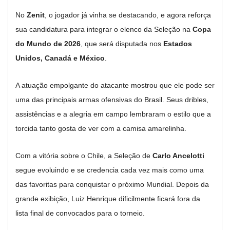
No
Zenit
, o jogador já vinha se destacando, e agora reforça
sua candidatura para integrar o elenco da Seleção na
Copa
do Mundo de 2026
, que será disputada nos
Estados
Unidos, Canadá e México
.
A atuação empolgante do atacante mostrou que ele pode ser
uma das principais armas ofensivas do Brasil. Seus dribles,
assistências e a alegria em campo lembraram o estilo que a
torcida tanto gosta de ver com a camisa amarelinha.
Com a vitória sobre o Chile, a Seleção de
Carlo Ancelotti
segue evoluindo e se credencia cada vez mais como uma
das favoritas para conquistar o próximo Mundial. Depois da
grande exibição, Luiz Henrique dificilmente ficará fora da
lista final de convocados para o torneio.