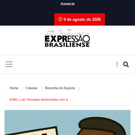
Anuncie
9 de agosto de 2026
Home
Colunas
Resenha do Esporte
Enfim, Luiz Henrique desencanta com a…