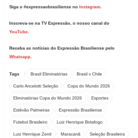
Siga o #expressaobrasiliense no
Instagram
.
Inscreva-se na TV Expressão, o nosso canal do
YouTube.
Receba as notícias do Expressão Brasiliense pelo
Whatsapp
.
Tags
:
Brasil Eliminatórias
Brasil x Chile
Carlo Ancelotti Seleção
Copa do Mundo 2026
Eliminatórias Copa do Mundo 2026
Esportes
Estêvão Palmeiras
Expressão Brasiliense
Futebol Brasileiro
Luiz Henrique Botafogo
Luiz Henrique Zenit
Maracanã
Seleção Brasileira