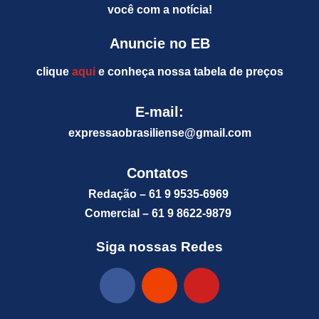
você com a notícia!
Anuncie no EB
clique
aqui
e conheça nossa tabela de preços
E-mail:
expressaobrasiliense@gm
ail.com
Contatos
Redação – 61 9 9535-6969
Comercial – 61 9 8622-9879
Siga nossas Redes