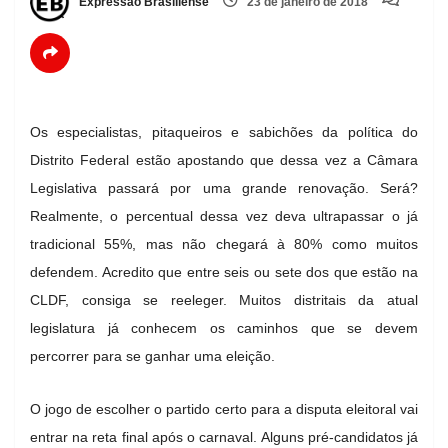
Expressão Brasiliense
23 de janeiro de 2018
Os especialistas, pitaqueiros e sabichões da política do
Distrito Federal estão apostando que dessa vez a Câmara
Legislativa passará por uma grande renovação. Será?
Realmente, o percentual dessa vez deva ultrapassar o já
tradicional 55%, mas não chegará à 80% como muitos
defendem. Acredito que entre seis ou sete dos que estão na
CLDF, consiga se reeleger. Muitos distritais da atual
legislatura já conhecem os caminhos que se devem
percorrer para se ganhar uma eleição.
O jogo de escolher o partido certo para a disputa eleitoral vai
entrar na reta final após o carnaval. Alguns pré-candidatos já