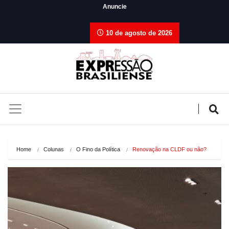
Anuncie
10 de agosto de 2026
Home
Colunas
O Fino da Política
Renovação na CLDF ou não?