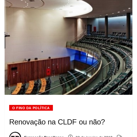
O FINO DA POLÍTICA
Renovação na CLDF ou não?