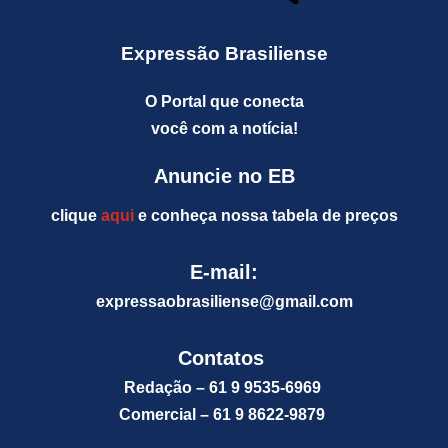
Expressão Brasiliense
O Portal que conecta
você com a notícia!
Anuncie no EB
clique
aqui
e conheça nossa tabela de preços
E-mail:
expressaobrasiliense@gm
ail.com
Contatos
Redação – 61 9 9535-6969
Comercial – 61 9 8622-9879