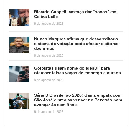
Ricardo Cappelli ameaça dar “socos” em
Celina Leão
9 de agosto de 2026
Nunes Marques afirma que desacreditar o
sistema de votação pode afastar eleitores
das urnas
9 de agosto de 2026
Golpistas usam nome do IgesDF para
oferecer falsas vagas de emprego e cursos
9 de agosto de 2026
Série D Brasileirão 2026: Gama empata com
São José e precisa vencer no Bezerrão para
avançar às semifinais
9 de agosto de 2026