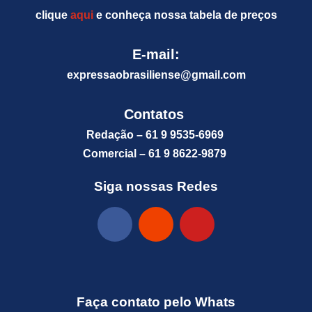
clique
aqui
e conheça nossa tabela de preços
E-mail:
expressaobrasiliense@gm
ail.com
Contatos
Redação – 61 9 9535-6969
Comercial – 61 9 8622-9879
Siga nossas Redes
Faça contato pelo Whats