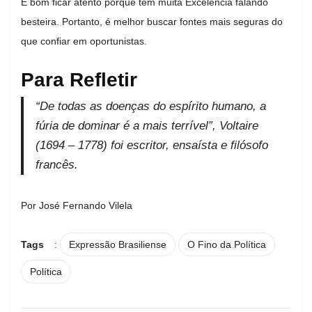
É bom ficar atento porque tem muita Excelência falando
besteira. Portanto, é melhor buscar fontes mais seguras do
que confiar em oportunistas.
Para Refletir
“De todas as doenças do espírito humano, a
fúria de dominar é a mais terrível”, Voltaire
(1694 – 1778) foi escritor, ensaísta e filósofo
francês.
Por José Fernando Vilela
Tags
:
Expressão Brasiliense
O Fino da Política
Política