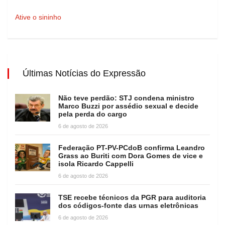
Ative o sininho
Últimas Notícias do Expressão
Não teve perdão: STJ condena ministro
Marco Buzzi por assédio sexual e decide
pela perda do cargo
6 de agosto de 2026
Federação PT-PV-PCdoB confirma Leandro
Grass ao Buriti com Dora Gomes de vice e
isola Ricardo Cappelli
6 de agosto de 2026
TSE recebe técnicos da PGR para auditoria
dos códigos-fonte das urnas eletrônicas
6 de agosto de 2026