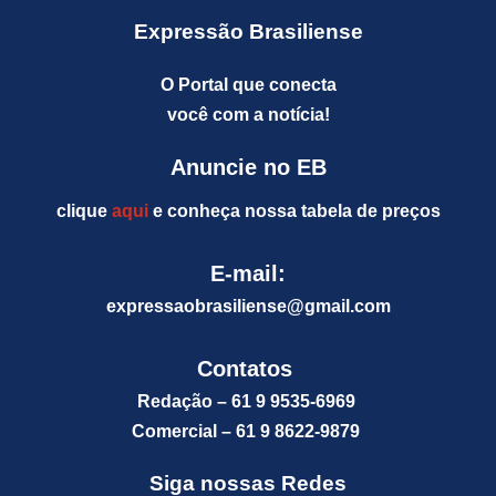
Expressão Brasiliense
O Portal que conecta
você com a notícia!
Anuncie no EB
clique
aqui
e conheça nossa tabela de preços
E-mail:
expressaobrasiliense@gm
ail.com
Contatos
Redação – 61 9 9535-6969
Comercial – 61 9 8622-9879
Siga nossas Redes