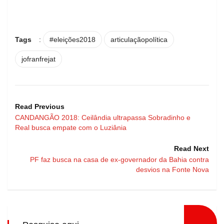
Tags
:
#eleições2018
articulaçãopolítica
jofranfrejat
Read Previous
CANDANGÃO 2018: Ceilândia ultrapassa Sobradinho e
Real busca empate com o Luziânia
Read Next
PF faz busca na casa de ex-governador da Bahia contra
desvios na Fonte Nova