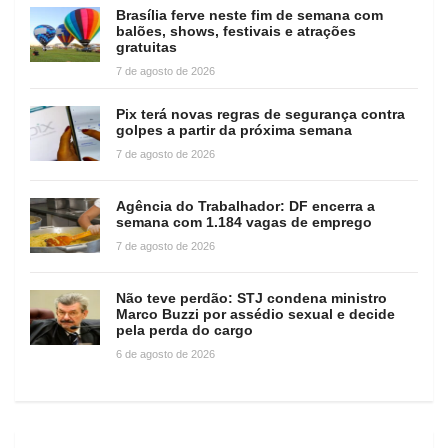
Brasília ferve neste fim de semana com
balões, shows, festivais e atrações
gratuitas
7 de agosto de 2026
Pix terá novas regras de segurança contra
golpes a partir da próxima semana
7 de agosto de 2026
Agência do Trabalhador: DF encerra a
semana com 1.184 vagas de emprego
7 de agosto de 2026
Não teve perdão: STJ condena ministro
Marco Buzzi por assédio sexual e decide
pela perda do cargo
6 de agosto de 2026