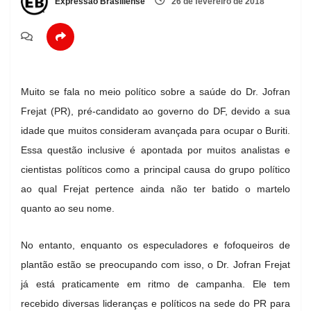
Expressão Brasiliense
26 de fevereiro de 2018
Muito se fala no meio político sobre a saúde do Dr. Jofran
Frejat (PR), pré-candidato ao governo do DF, devido a sua
idade que muitos consideram avançada para ocupar o Buriti.
Essa questão inclusive é apontada por muitos analistas e
cientistas políticos como a principal causa do grupo político
ao qual Frejat pertence ainda não ter batido o martelo
quanto ao seu nome.
No entanto, enquanto os especuladores e fofoqueiros de
plantão estão se preocupando com isso, o Dr. Jofran Frejat
já está praticamente em ritmo de campanha. Ele tem
recebido diversas lideranças e políticos na sede do PR para