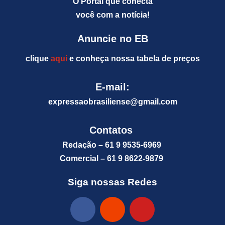
O Portal que conecta
você com a notícia!
Anuncie no EB
clique
aqui
e conheça nossa tabela de preços
E-mail:
expressaobrasiliense@gm
ail.com
Contatos
Redação – 61 9 9535-6969
Comercial – 61 9 8622-9879
Siga nossas Redes