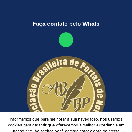
Faça contato pelo Whats
Informamos que para melhorar a sua navegação, nós usamos
cookies para garantir que oferecemos a melhor experiência em
nosso site. Ao aceitar, você declara estar ciente da nossa