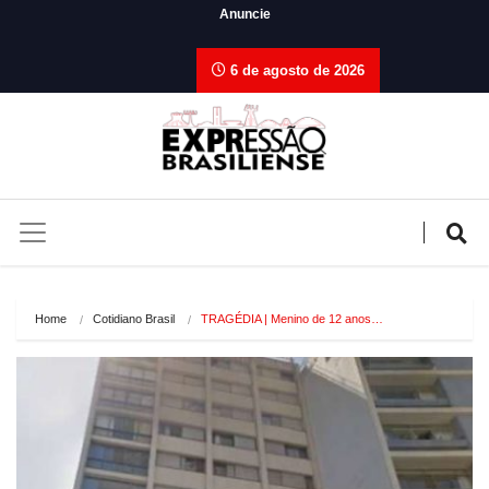
Anuncie
6 de agosto de 2026
Home
Cotidiano Brasil
TRAGÉDIA | Menino de 12 anos…