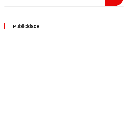
Publicidade