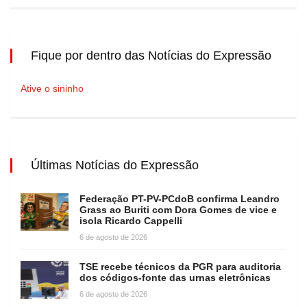
Fique por dentro das Notícias do Expressão
Ative o sininho
Últimas Notícias do Expressão
Federação PT-PV-PCdoB confirma Leandro
Grass ao Buriti com Dora Gomes de vice e
isola Ricardo Cappelli
6 de agosto de 2026
TSE recebe técnicos da PGR para auditoria
dos códigos-fonte das urnas eletrônicas
6 de agosto de 2026