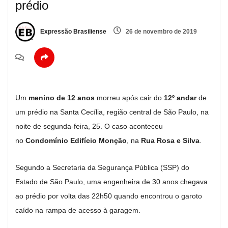
prédio
Expressão Brasiliense
26 de novembro de 2019
Um
menino de 12 anos
morreu após cair do
12º andar
de
um prédio na Santa Cecília, região central de São Paulo, na
noite de segunda-feira, 25. O caso aconteceu
no
Condomínio Edifício Monção
, na
Rua Rosa e Silva
.
Segundo a Secretaria da Segurança Pública (SSP) do
Estado de São Paulo, uma engenheira de 30 anos chegava
ao prédio por volta das 22h50 quando encontrou o garoto
caído na rampa de acesso à garagem.