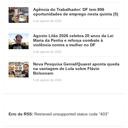
Agência do Trabalhador: DF tem 806
oportunidades de emprego nesta quinta (5)
6 de agosto de 2026
Agosto Lilás 2026 celebra 20 anos da Lei
Maria da Penha e reforça combate à
violência contra a mulher no DF
6 de agosto de 2026
Nova Pesquisa Genial/Quaest aponta queda
na vantagem de Lula sobre Flávio
Bolsonaro
5 de agosto de 2026
Erro de RSS:
Retrieved unsupported status code "403"