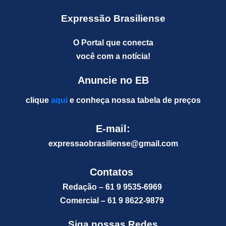
Expressão Brasiliense
O Portal que conecta
você com a notícia!
Anuncie no EB
clique
aqui
e conheça nossa tabela de preços
E-mail:
expressaobrasiliense@gm
ail.com
Contatos
Redação – 61 9 9535-6969
Comercial – 61 9 8622-9879
Siga nossas Redes