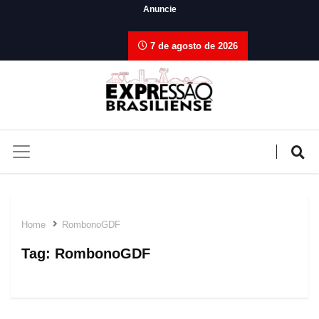
Anuncie
7 de agosto de 2026
Home
RombonoGDF
Tag:
RombonoGDF