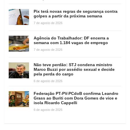
Pix terá novas regras de segurança contra
golpes a partir da próxima semana
7 de agosto de 2026
Agência do Trabalhador: DF encerra a
semana com 1.184 vagas de emprego
7 de agosto de 2026
Não teve perdão: STJ condena ministro
Marco Buzzi por assédio sexual e decide
pela perda do cargo
6 de agosto de 2026
Federação PT-PV-PCdoB confirma Leandro
Grass ao Buriti com Dora Gomes de vice e
isola Ricardo Cappelli
6 de agosto de 2026