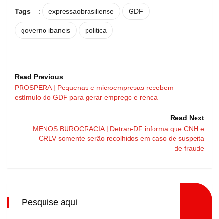
Tags
:
expressaobrasiliense
GDF
governo ibaneis
politica
Read Previous
PROSPERA | Pequenas e microempresas recebem
estímulo do GDF para gerar emprego e renda
Read Next
MENOS BUROCRACIA | Detran-DF informa que CNH e
CRLV somente serão recolhidos em caso de suspeita
de fraude
Pesquise aqui