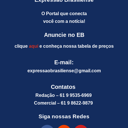
O Portal que conecta
você com a notícia!
Anuncie no EB
clique
aqui
e conheça nossa tabela de preços
E-mail:
expressaobrasiliense@gm
ail.com
Contatos
Redação – 61 9 9535-6969
Comercial – 61 9 8622-9879
Siga nossas Redes