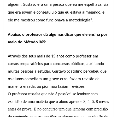
alguém, Gustavo era uma pessoa que eu me espelhava, via
que era jovem e conseguiu o que eu estava almejando, e
ele me mostrou como funcionava a metodologia”.
Abaixo, o professor dá algumas dicas que ele ensina por
meio do Método 365:
Através dos seus mais de 15 anos como professor em
cursos preparatórios para concursos públicos, auxiliando
muitas pessoas a estudar, Gustavo Scatolino percebeu que
os alunos cometiam um grave erro: faziam revisão de
maneira errada, ou pior, não faziam revisões.
O professor ressalta que não é possível se lembrar com
exatidão de uma matéria que o aluno aprende 3, 4, 6, 8 meses
antes da prova. E no concurso tem que lembrar com precisão
do conteúdo, pois as questões exploram muito a resolução de