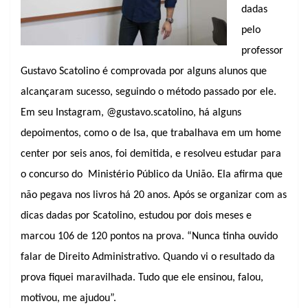
dadas
pelo
professor
Gustavo Scatolino é comprovada por alguns alunos que
alcançaram sucesso, seguindo o método passado por ele.
Em seu Instagram, @gustavo.scatolino, há alguns
depoimentos, como o de Isa, que trabalhava em um home
center por seis anos, foi demitida, e resolveu estudar para
o concurso do
Ministério Público da União. Ela afirma que
não pegava nos livros há 20 anos. Após se organizar com as
dicas dadas por Scatolino, estudou por dois meses e
marcou 106 de 120 pontos na prova. “Nunca tinha ouvido
falar de Direito Administrativo. Quando vi o resultado da
prova fiquei maravilhada. Tudo que ele ensinou, falou,
motivou, me ajudou”.