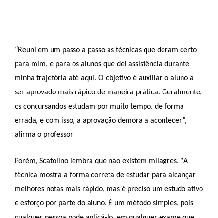
“Reuni em um passo a passo as técnicas que deram certo
para mim, e para os alunos que dei assistência durante
minha trajetória até aqui. O objetivo é auxiliar o aluno a
ser aprovado mais rápido de maneira prática. Geralmente,
os concursandos estudam por muito tempo, de forma
errada, e com isso, a aprovação demora a acontecer”,
afirma o professor.
Porém, Scatolino lembra que não existem milagres. “A
técnica mostra a forma correta de estudar para alcançar
melhores notas mais rápido, mas é preciso um estudo ativo
e esforço por parte do aluno. É um método simples, pois
qualquer pessoa pode aplicá-lo, em qualquer exame que