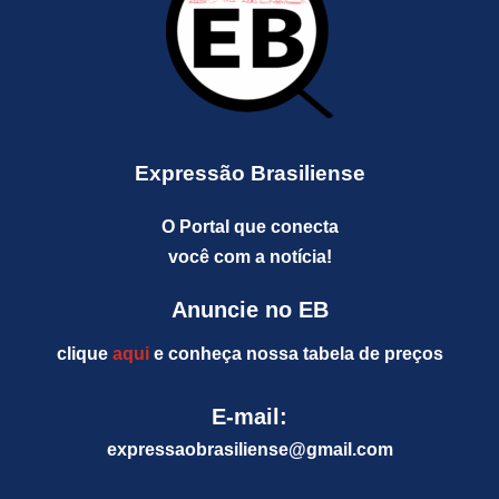
Expressão Brasiliense
O Portal que conecta
você com a notícia!
Anuncie no EB
clique
aqui
e conheça nossa tabela de preços
E-mail:
expressaobrasiliense@gm
ail.com