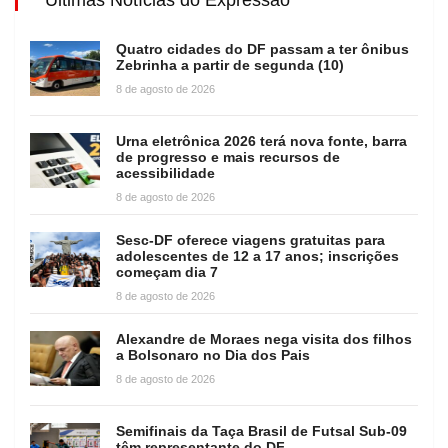
Quatro cidades do DF passam a ter ônibus
Zebrinha a partir de segunda (10)
8 de agosto de 2026
Urna eletrônica 2026 terá nova fonte, barra
de progresso e mais recursos de
acessibilidade
8 de agosto de 2026
Sesc-DF oferece viagens gratuitas para
adolescentes de 12 a 17 anos; inscrições
começam dia 7
8 de agosto de 2026
Alexandre de Moraes nega visita dos filhos
a Bolsonaro no Dia dos Pais
8 de agosto de 2026
Semifinais da Taça Brasil de Futsal Sub-09
têm representante do DF