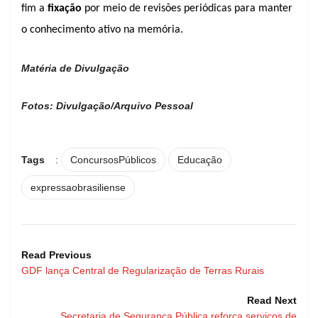
fim a
fixação
por meio de revisões periódicas para manter
o conhecimento ativo na memória.
Matéria de Divulgação
Fotos: Divulgação/Arquivo Pessoal
Tags
:
ConcursosPúblicos
Educação
expressaobrasiliense
Read Previous
GDF lança Central de Regularização de Terras Rurais
Read Next
Secretaria de Segurança Pública reforça serviços de